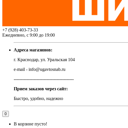
+7 (928) 403-73-33
Ежедневно, с 9:00 до 19:00
Адреса магазинов:
г. Краснодар, ул. Уральская 104
e-mail - info@ugavtosnab.ru
------------------------------------------
Прием заказов через сайт:
Быстро, удобно, надежно
0
В корзине пусто!