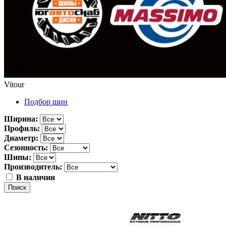
Vitour
Подбор шин
Ширина:
Профиль:
Диаметр:
Сезонность:
Шипы:
Производитель:
В наличии
Поиск