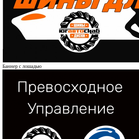
Баннер с лошадью