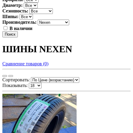
Диаметр:
Сезонность:
Шипы:
Производитель:
В наличии
Поиск
ШИНЫ NEXEN
Сравнение товаров (0)
Сортировать:
Показывать: