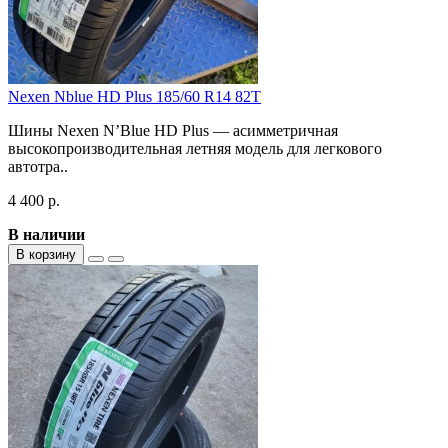
Nexen Nblue HD Plus 185/60 R14 82T
Шины Nexen N’Blue HD Plus — асимметричная
высокопроизводительная летняя модель для легкового
автотра..
4 400 р.
В наличии
В корзину