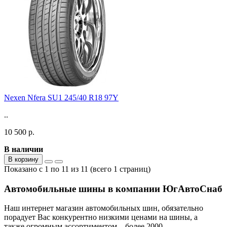
Nexen Nfera SU1 245/40 R18 97Y
..
10 500 р.
В наличии
В корзину
Показано с 1 по 11 из 11 (всего 1 страниц)
Автомобильные шины в компании ЮгАвтоСнаб
Наш интернет магазин автомобильных шин, обязательно
порадует Вас конкурентно низкими ценами на шины, а
также огромным ассортиментом – более 2000