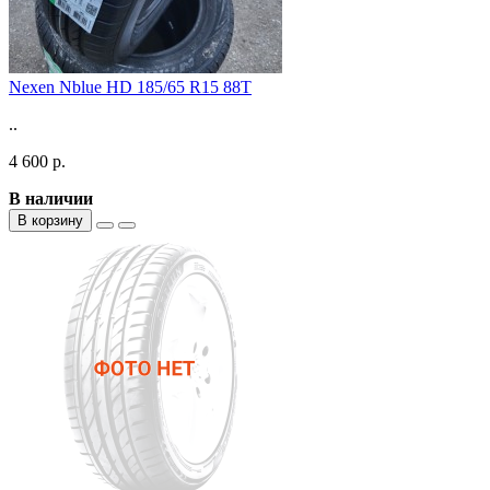
Nexen Nblue HD 185/65 R15 88T
..
4 600 р.
В наличии
В корзину