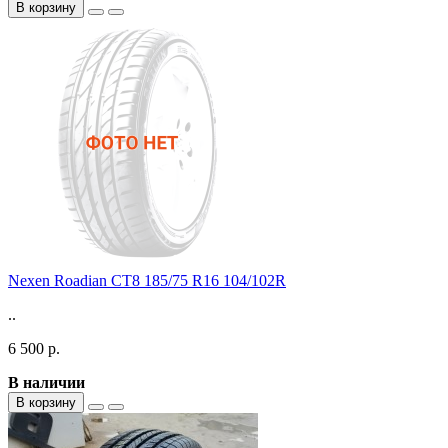
В корзину
Nexen Roadian CT8 185/75 R16 104/102R
..
6 500 р.
В наличии
В корзину