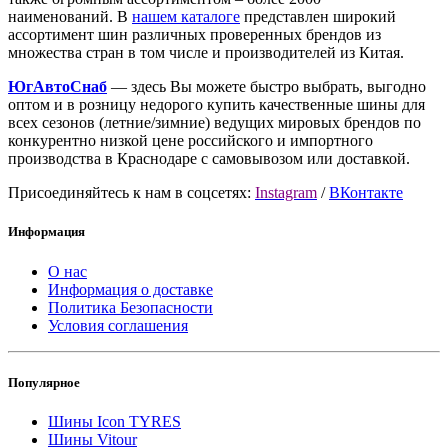
наименований. В
нашем каталоге
представлен широкий
ассортимент шин различных проверенных брендов из
множества стран в том числе и производителей из Китая.
ЮгАвтоСнаб
— здесь Вы можете быстро выбрать, выгодно
оптом и в розницу недорого купить качественные шины для
всех сезонов (летние/зимние) ведущих мировых брендов по
конкурентно низкой цене российского и импортного
производства в Краснодаре с самовывозом или доставкой.
Присоединяйтесь к нам в соцсетях:
Instagram
/
ВКонтакте
Информация
О нас
Информация о доставке
Политика Безопасности
Условия соглашения
Популярное
Шины Icon TYRES
Шины Vitour