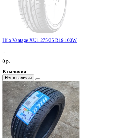
Hilo Vantage XU1 275/35 R19 100W
..
0 р.
В наличии
Нет в наличии