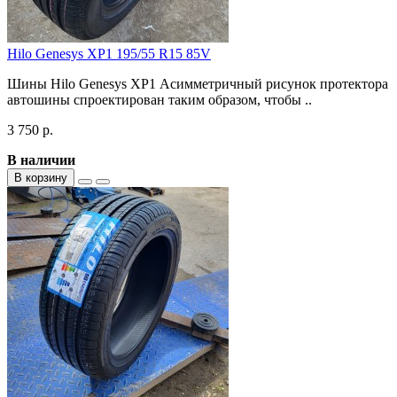
Hilo Genesys XP1 195/55 R15 85V
Шины Hilo Genesys XP1 Асимметричный рисунок протектора
автошины спроектирован таким образом, чтобы ..
3 750 р.
В наличии
В корзину