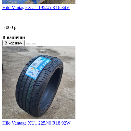
Hilo Vantage XU1 195/45 R16 84V
..
5 000 р.
В наличии
В корзину
Hilo Vantage XU1 225/40 R18 92W