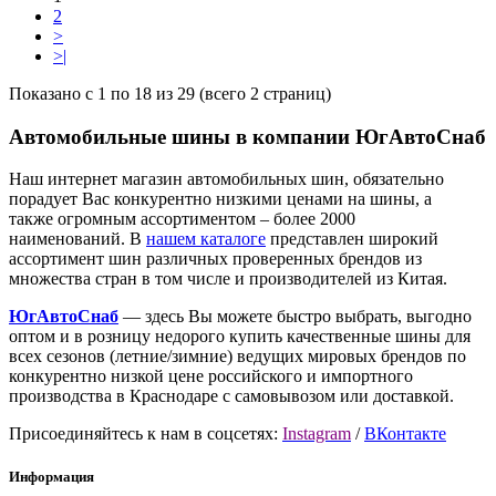
2
>
>|
Показано с 1 по 18 из 29 (всего 2 страниц)
Автомобильные шины в компании ЮгАвтоСнаб
Наш интернет магазин автомобильных шин, обязательно
порадует Вас конкурентно низкими ценами на шины, а
также огромным ассортиментом – более 2000
наименований. В
нашем каталоге
представлен широкий
ассортимент шин различных проверенных брендов из
множества стран в том числе и производителей из Китая.
ЮгАвтоСнаб
— здесь Вы можете быстро выбрать, выгодно
оптом и в розницу недорого купить качественные шины для
всех сезонов (летние/зимние) ведущих мировых брендов по
конкурентно низкой цене российского и импортного
производства в Краснодаре с самовывозом или доставкой.
Присоединяйтесь к нам в соцсетях:
Instagram
/
ВКонтакте
Информация