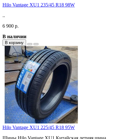
Hilo Vantage XU1 235/45 R18 98W
..
6 900 р.
В наличии
В корзину
Hilo Vantage XU1 225/45 R18 95W
Шины Hilo Vantage XU1 Китайская летняя шина,