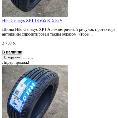
Hilo Genesys XP1 185/55 R15 82V
Шины Hilo Genesys XP1 Асимметричный рисунок протектора
автошины спроектирован таким образом, чтобы ..
3 750 р.
В наличии
В корзину
Лидер продаж!