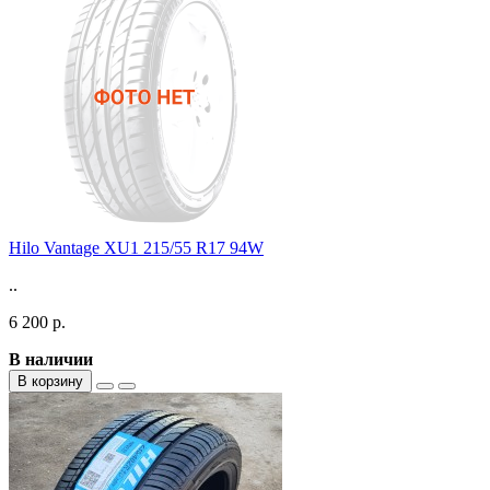
Hilo Vantage XU1 215/55 R17 94W
..
6 200 р.
В наличии
В корзину