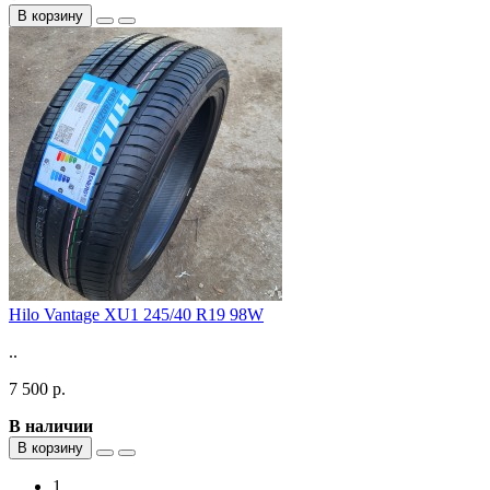
В корзину
Hilo Vantage XU1 245/40 R19 98W
..
7 500 р.
В наличии
В корзину
1