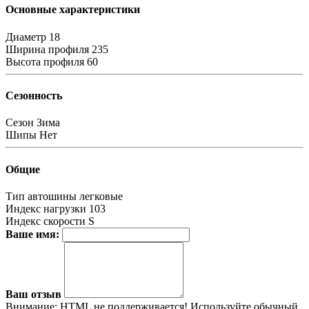
Основные характеристики
Диаметр
18
Ширина профиля
235
Высота профиля
60
Сезонность
Сезон
Зима
Шипы
Нет
Общие
Тип автошины
легковые
Индекс нагрузки
103
Индекс скорости
S
Ваше имя:
Ваш отзыв
Внимание:
HTML не поддерживается! Используйте обычный