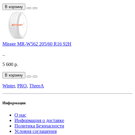
В корзину
Mirage MR-W562 205/60 R16 92H
..
5 600 р.
В корзину
Winter
,
PRO
,
ThreeA
Информация
О нас
Информация о доставке
Политика Безопасности
Условия соглашения