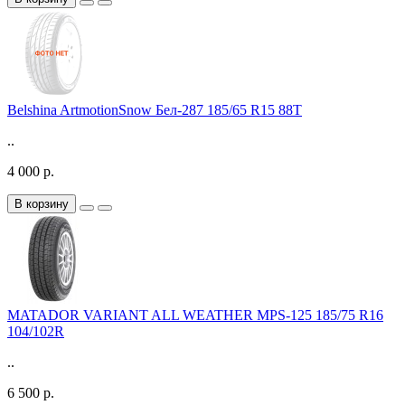
Belshina ArtmotionSnow Бел-287 185/65 R15 88T
..
4 000 р.
В корзину
MATADOR VARIANT ALL WEATHER MPS-125 185/75 R16
104/102R
..
6 500 р.