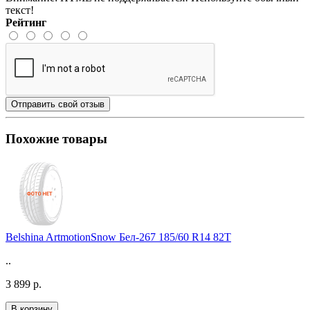
текст!
Рейтинг
Отправить свой отзыв
Похожие товары
Belshina ArtmotionSnow Бел-267 185/60 R14 82T
..
3 899 р.
В корзину