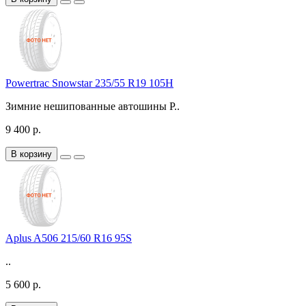
Powertrac Snowstar 235/55 R19 105H
Зимние нешипованные автошины P..
9 400 р.
В корзину
Aplus A506 215/60 R16 95S
..
5 600 р.