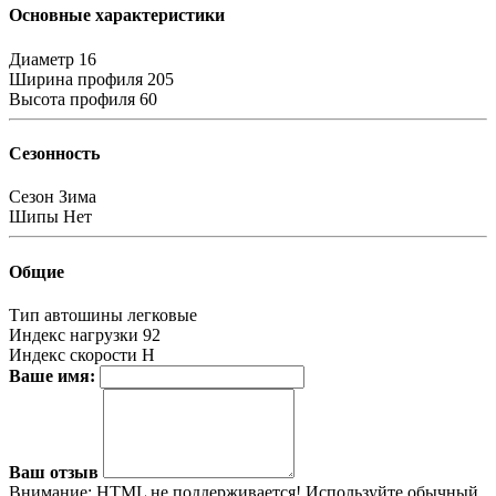
Основные характеристики
Диаметр
16
Ширина профиля
205
Высота профиля
60
Сезонность
Сезон
Зима
Шипы
Нет
Общие
Тип автошины
легковые
Индекс нагрузки
92
Индекс скорости
H
Ваше имя:
Ваш отзыв
Внимание:
HTML не поддерживается! Используйте обычный