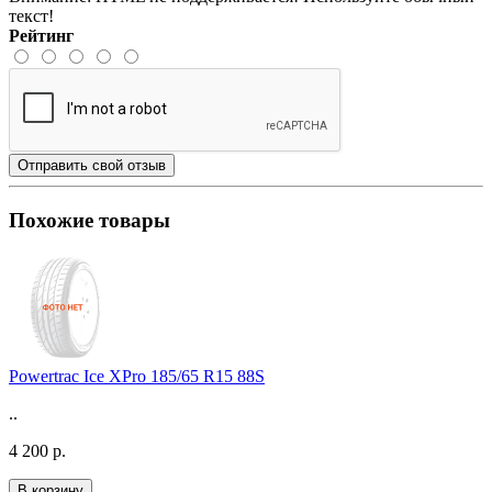
текст!
Рейтинг
Отправить свой отзыв
Похожие товары
Powertrac Ice XPro 185/65 R15 88S
..
4 200 р.
В корзину