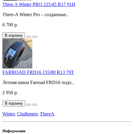
Three A Winter PRO 225/45 R17 91H
Three-A Winter Pro – созданные..
6 700 р.
В корзину
FARROAD FRD16 155/80 R13 79T
Летняя шина Farroad FRD16 подх..
2 950 р.
В корзину
Winter
,
Challenger
,
ThreeA
Информация