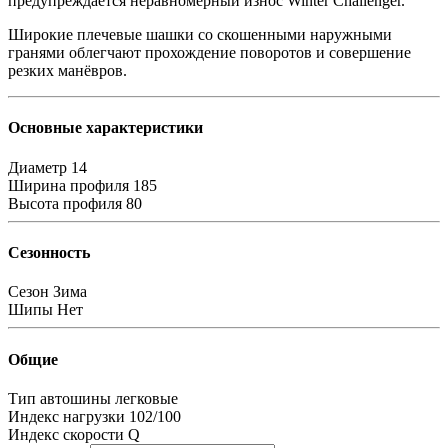
предупреждается неравномерный износ Winter Challenger.
Широкие плечевые шашки со скошенными наружными
гранями облегчают прохождение поворотов и совершение
резких манёвров.
Основные характеристики
Диаметр
14
Ширина профиля
185
Высота профиля
80
Сезонность
Сезон
Зима
Шипы
Нет
Общие
Тип автошины
легковые
Индекс нагрузки
102/100
Индекс скорости
Q