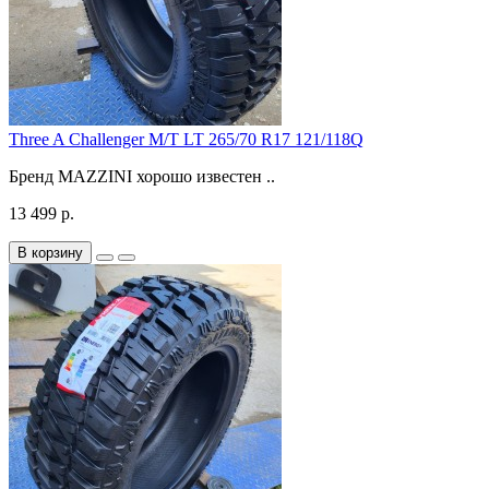
Three A Challenger M/T LT 265/70 R17 121/118Q
Бренд MAZZINI хорошо известен ..
13 499 р.
В корзину