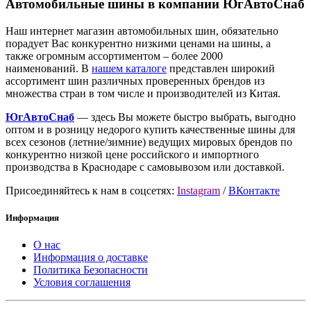
Автомобильные шины в компании ЮгАвтоСнаб
Наш интернет магазин автомобильных шин, обязательно
порадует Вас конкурентно низкими ценами на шины, а
также огромным ассортиментом – более 2000
наименований. В
нашем каталоге
представлен широкий
ассортимент шин различных проверенных брендов из
множества стран в том числе и производителей из Китая.
ЮгАвтоСнаб
— здесь Вы можете быстро выбрать, выгодно
оптом и в розницу недорого купить качественные шины для
всех сезонов (летние/зимние) ведущих мировых брендов по
конкурентно низкой цене российского и импортного
производства в Краснодаре с самовывозом или доставкой.
Присоединяйтесь к нам в соцсетях:
Instagram
/
ВКонтакте
Информация
О нас
Информация о доставке
Политика Безопасности
Условия соглашения