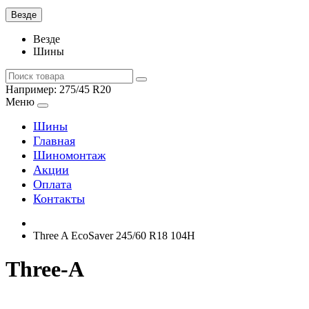
Везде
Везде
Шины
Например:
275/45 R20
Меню
Шины
Главная
Шиномонтаж
Акции
Оплата
Контакты
Three A EcoSaver 245/60 R18 104H
Three-A