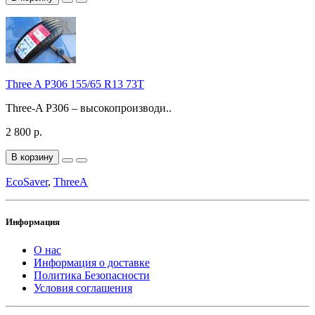
Three A P306 155/65 R13 73T
Three-A P306 – высокопроизводи..
2 800 р.
В корзину
EcoSaver
,
ThreeA
Информация
О нас
Информация о доставке
Политика Безопасности
Условия соглашения