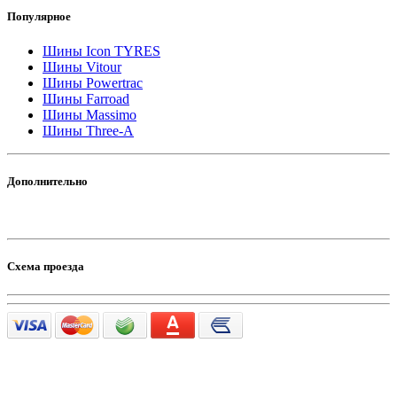
Популярное
Шины Icon TYRES
Шины Vitour
Шины Powertrac
Шины Farroad
Шины Massimo
Шины Three-A
Дополнительно
Схема проезда