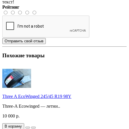
текст!
Рейтинг
Отправить свой отзыв
Похожие товары
Three A EcoWinged 245/45 R19 98Y
Three-A Ecowinged — летни..
10 000 р.
В корзину