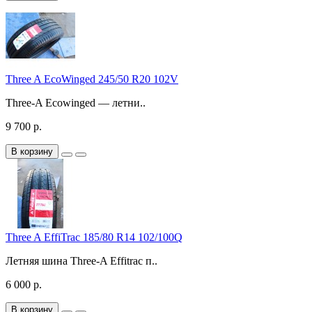
Three A EcoWinged 245/50 R20 102V
Three-A Ecowinged — летни..
9 700 р.
В корзину
Three A EffiTrac 185/80 R14 102/100Q
Летняя шина Three-A Effitrac п..
6 000 р.
В корзину