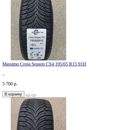
Massimo Cross Season CS4 195/65 R15 91H
..
5 700 р.
В корзину