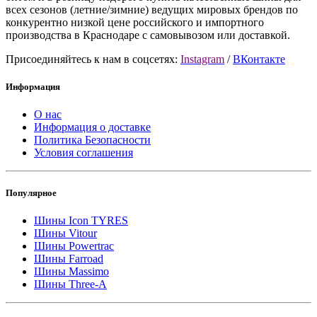
всех сезонов (летние/зимние) ведущих мировых брендов по
конкурентно низкой цене российского и импортного
производства в Краснодаре с самовывозом или доставкой.
Присоединяйтесь к нам в соцсетях:
Instagram
/
ВКонтакте
Информация
О нас
Информация о доставке
Политика Безопасности
Условия соглашения
Популярное
Шины Icon TYRES
Шины Vitour
Шины Powertrac
Шины Farroad
Шины Massimo
Шины Three-A