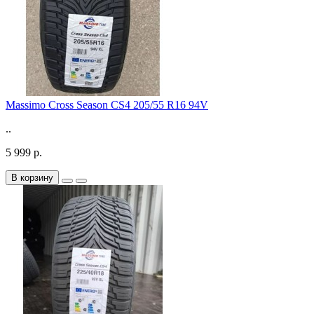
Massimo Cross Season CS4 205/55 R16 94V
..
5 999 р.
В корзину