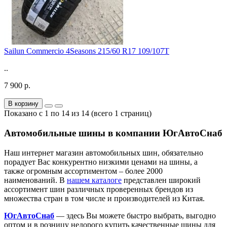
Sailun Commercio 4Seasons 215/60 R17 109/107T
..
7 900 р.
В корзину
Показано с 1 по 14 из 14 (всего 1 страниц)
Автомобильные шины в компании ЮгАвтоСнаб
Наш интернет магазин автомобильных шин, обязательно
порадует Вас конкурентно низкими ценами на шины, а
также огромным ассортиментом – более 2000
наименований. В
нашем каталоге
представлен широкий
ассортимент шин различных проверенных брендов из
множества стран в том числе и производителей из Китая.
ЮгАвтоСнаб
— здесь Вы можете быстро выбрать, выгодно
оптом и в розницу недорого купить качественные шины для