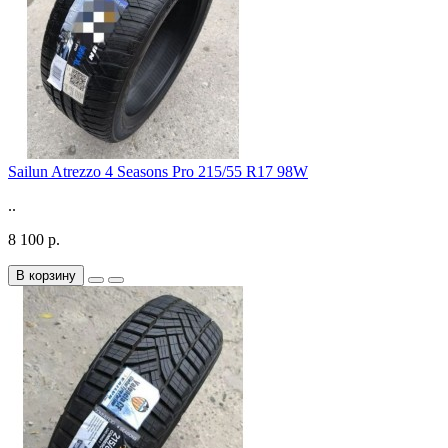
Sailun Atrezzo 4 Seasons Pro 215/55 R17 98W
..
8 100 р.
В корзину