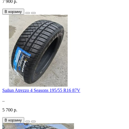
7 900 р.
В корзину
Sailun Atrezzo 4 Seasons 195/55 R16 87V
..
5 700 р.
В корзину