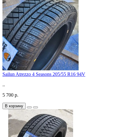
Sailun Atrezzo 4 Seasons 205/55 R16 94V
..
5 700 р.
В корзину