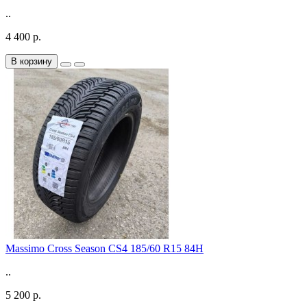
..
4 400 р.
В корзину
Massimo Cross Season CS4 185/60 R15 84H
..
5 200 р.