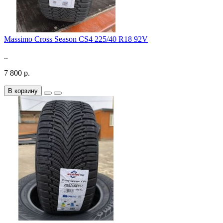
Massimo Cross Season CS4 225/40 R18 92V
..
7 800 р.
В корзину