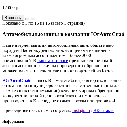
12 000 р.
В корзину
Показано с 1 по 16 из 16 (всего 1 страниц)
Автомобильные шины в компании ЮгАвтоСнаб
Наш интернет магазин автомобильных шин, обязательно
порадует Вас конкурентно низкими ценами на шины, а
также огромным ассортиментом – более 2000
наименований. В
нашем каталоге
представлен широкий
ассортимент шин различных проверенных брендов из
множества стран в том числе и производителей из Китая.
ЮгАвтоСнаб
— здесь Вы можете быстро выбрать, выгодно
оптом и в розницу недорого купить качественные шины для
всех сезонов (летние/зимние) ведущих мировых брендов по
конкурентно низкой цене российского и импортного
производства в Краснодаре с самовывозом или доставкой.
Присоединяйтесь к нам в соцсетях:
Instagram
/
ВКонтакте
Информация