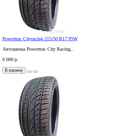
Powertrac Cityracing 215/50 R17 95W
Автошины Powertrac City Racing..
6 000 р.
В корзину