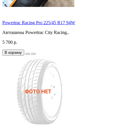
Powertrac Racing Pro 225/45 R17 94W
Автошины Powertrac City Racing..
5 700 р.
В корзину