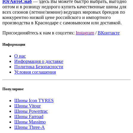
ЮгАвтоСнаб
— здесь Вы можете быстро выбрать, выгодно
оптом и в розницу недорого купить качественные шины для
всех сезонов (летние/зимние) ведущих мировых брендов по
конкурентно низкой цене российского и импортного
производства в Краснодаре с самовывозом или доставкой.
Присоединяйтесь к нам в соцсетях:
Instagram
/
ВКонтакте
Информация
О нас
Информация о доставке
Политика Безопасности
Условия соглашения
Популярное
Шины Icon TYRES
Шины Vitour
Шины Powertrac
Шины Farroad
Шины Massimo
Шины Three-A