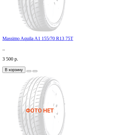
Massimo Aquila A1 155/70 R13 75T
..
3 500 р.
В корзину