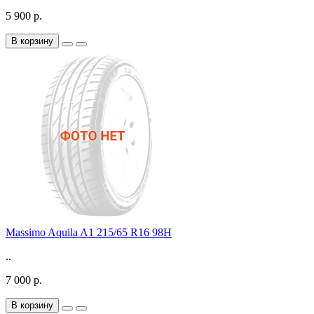
5 900 р.
В корзину
Massimo Aquila A1 215/65 R16 98H
..
7 000 р.
В корзину