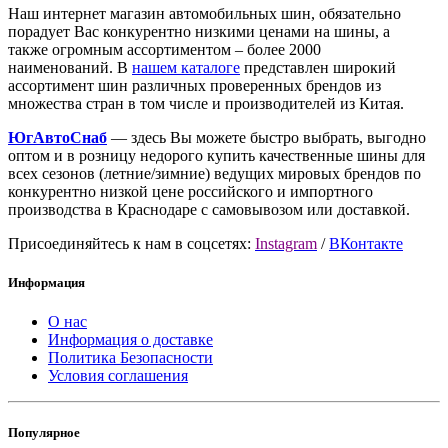
Наш интернет магазин автомобильных шин, обязательно
порадует Вас конкурентно низкими ценами на шины, а
также огромным ассортиментом – более 2000
наименований. В
нашем каталоге
представлен широкий
ассортимент шин различных проверенных брендов из
множества стран в том числе и производителей из Китая.
ЮгАвтоСнаб
— здесь Вы можете быстро выбрать, выгодно
оптом и в розницу недорого купить качественные шины для
всех сезонов (летние/зимние) ведущих мировых брендов по
конкурентно низкой цене российского и импортного
производства в Краснодаре с самовывозом или доставкой.
Присоединяйтесь к нам в соцсетях:
Instagram
/
ВКонтакте
Информация
О нас
Информация о доставке
Политика Безопасности
Условия соглашения
Популярное