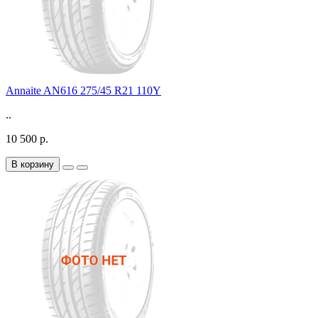
Annaite AN616 275/45 R21 110Y
..
10 500 р.
В корзину