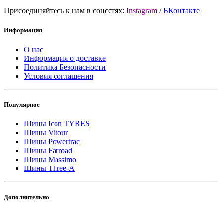
Присоединяйтесь к нам в соцсетях:
Instagram
/
ВКонтакте
Информация
О нас
Информация о доставке
Политика Безопасности
Условия соглашения
Популярное
Шины Icon TYRES
Шины Vitour
Шины Powertrac
Шины Farroad
Шины Massimo
Шины Three-A
Дополнительно