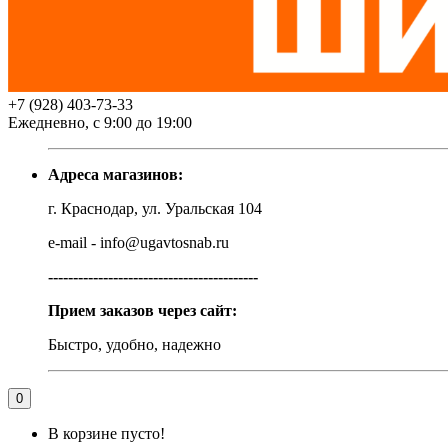
+7 (928) 403-73-33
Ежедневно, с 9:00 до 19:00
Адреса магазинов:
г. Краснодар, ул. Уральская 104
e-mail - info@ugavtosnab.ru
------------------------------------------
Прием заказов через сайт:
Быстро, удобно, надежно
0
В корзине пусто!