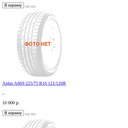
В корзину
Aplus A869 225/75 R16 121/120R
..
10 000 р.
В корзину