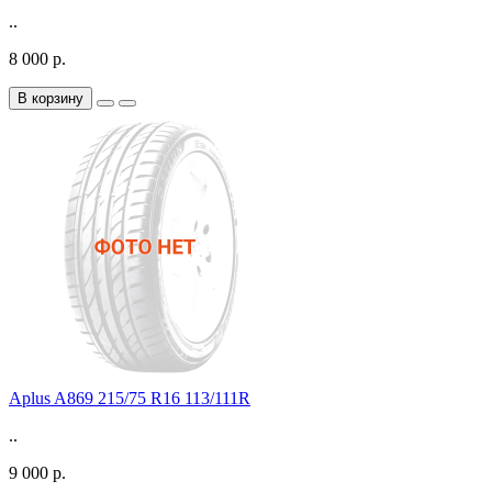
..
8 000 р.
В корзину
Aplus A869 215/75 R16 113/111R
..
9 000 р.