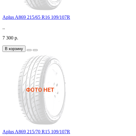
Aplus A869 215/65 R16 109/107R
..
7 300 р.
В корзину
Aplus A869 215/70 R15 109/107R