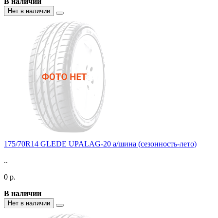
В наличии
Нет в наличии
175/70R14 GLEDE UPALAG-20 а/шина (сезонность-лето)
..
0 р.
В наличии
Нет в наличии