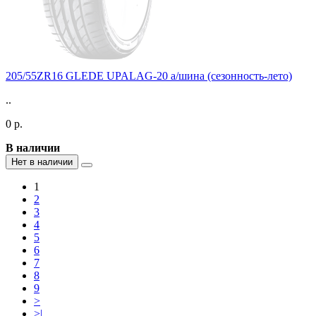
205/55ZR16 GLEDE UPALAG-20 а/шина (сезонность-лето)
..
0 р.
В наличии
Нет в наличии
1
2
3
4
5
6
7
8
9
>
>|