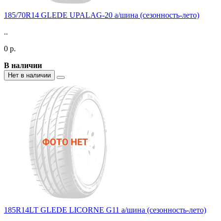
185/70R14 GLEDE UPALAG-20 а/шина (сезонность-лето)
..
0 р.
В наличии
Нет в наличии
185R14LT GLEDE LICORNE G11 а/шина (сезонность-лето)