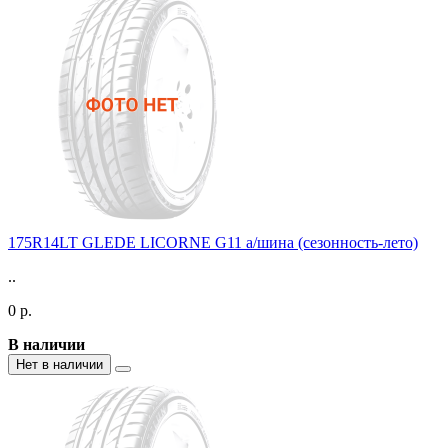
175R14LT GLEDE LICORNE G11 а/шина (сезонность-лето)
..
0 р.
В наличии
Нет в наличии