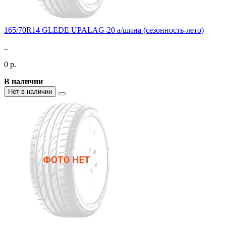
165/70R14 GLEDE UPALAG-20 а/шина (сезонность-лето)
..
0 р.
В наличии
Нет в наличии