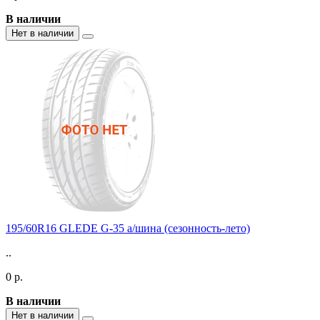
В наличии
Нет в наличии
195/60R16 GLEDE G-35 а/шина (сезонность-лето)
..
0 р.
В наличии
Нет в наличии