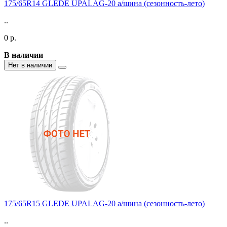
175/65R14 GLEDE UPALAG-20 а/шина (сезонность-лето)
..
0 р.
В наличии
Нет в наличии
175/65R15 GLEDE UPALAG-20 а/шина (сезонность-лето)
..