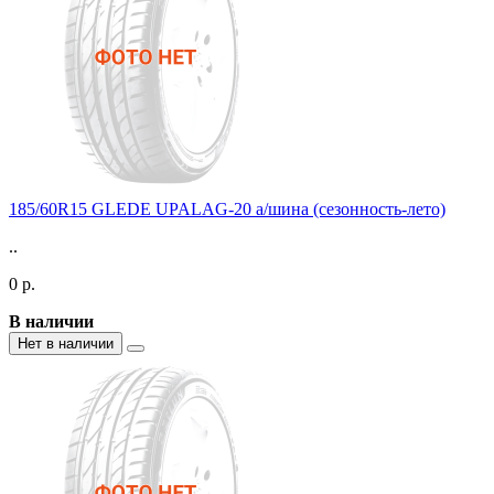
185/60R15 GLEDE UPALAG-20 а/шина (сезонность-лето)
..
0 р.
В наличии
Нет в наличии