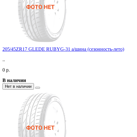
205/45ZR17 GLEDE RUBYG-31 а/шина (сезонность-лето)
..
0 р.
В наличии
Нет в наличии