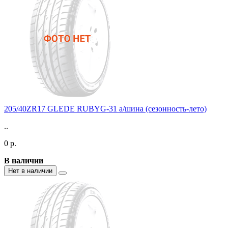
205/40ZR17 GLEDE RUBYG-31 а/шина (сезонность-лето)
..
0 р.
В наличии
Нет в наличии