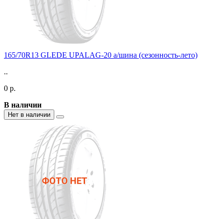
165/70R13 GLEDE UPALAG-20 а/шина (сезонность-лето)
..
0 р.
В наличии
Нет в наличии