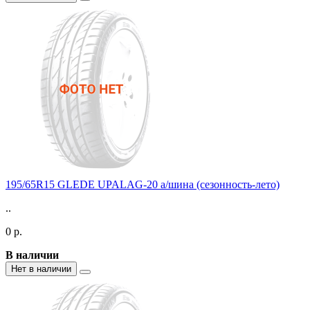
195/65R15 GLEDE UPALAG-20 а/шина (сезонность-лето)
..
0 р.
В наличии
Нет в наличии