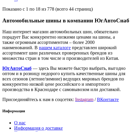
Показано с 1 по 18 из 778 (всего 44 страниц)
Автомобильные шины в компании ЮгАвтоСнаб
Наш интернет магазин автомобильных шин, обязательно
порадует Вас конкурентно низкими ценами на шины, а
также огромным ассортиментом – более 2000
наименований. В
нашем каталоге
представлен широкий
ассортимент шин различных проверенных брендов из
множества стран в том числе и производителей из Китая.
ЮгАвтоСнаб
— здесь Вы можете быстро выбрать, выгодно
оптом и в розницу недорого купить качественные шины для
всех сезонов (летние/зимние) ведущих мировых брендов по
конкурентно низкой цене российского и импортного
производства в Краснодаре с самовывозом или доставкой.
Присоединяйтесь к нам в соцсетях:
Instagram
/
ВКонтакте
Информация
О нас
Информация о доставке