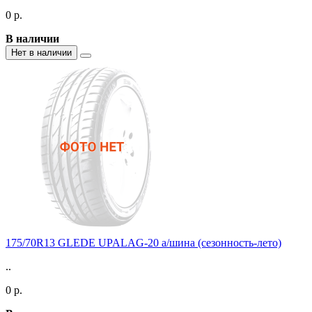
0 р.
В наличии
Нет в наличии
175/70R13 GLEDE UPALAG-20 а/шина (сезонность-лето)
..
0 р.