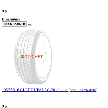
..
0 р.
В наличии
Нет в наличии
195/55R16 GLEDE UPALAG-20 а/шина (сезонность-лето)
..
0 р.