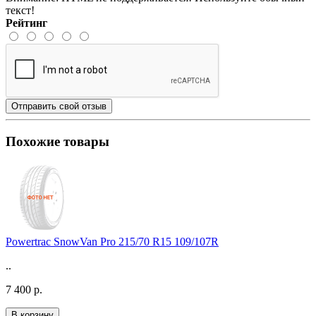
текст!
Рейтинг
Отправить свой отзыв
Похожие товары
Powertrac SnowVan Pro 215/70 R15 109/107R
..
7 400 р.
В корзину