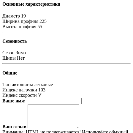
Основные характеристики
Диаметр
19
Ширина профиля
225
Высота профиля
55
Сезонность
Сезон
Зима
Шипы
Нет
Общие
Тип автошины
легковые
Индекс нагрузки
103
Индекс скорости
V
Ваше имя:
Ваш отзыв
Внимание:
HTML не поддерживается! Используйте обычный