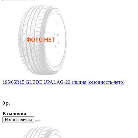
195/65R15 GLEDE UPALAG-20 а/шина (сезонность-лето)
..
0 р.
В наличии
Нет в наличии