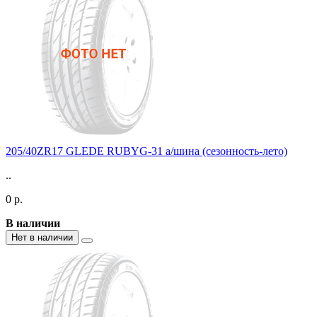
205/40ZR17 GLEDE RUBYG-31 а/шина (сезонность-лето)
..
0 р.
В наличии
Нет в наличии