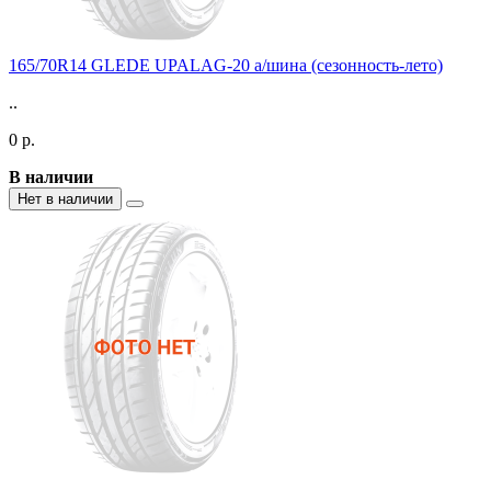
165/70R14 GLEDE UPALAG-20 а/шина (сезонность-лето)
..
0 р.
В наличии
Нет в наличии