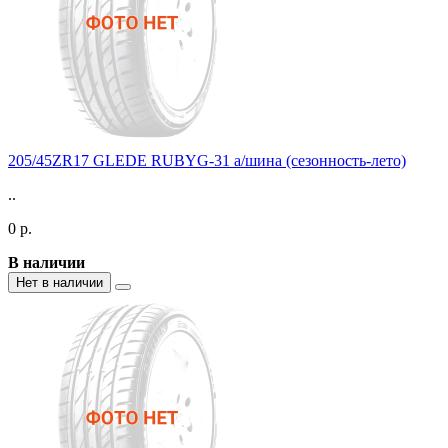
205/45ZR17 GLEDE RUBYG-31 а/шина (сезонность-лето)
..
0 р.
В наличии
Нет в наличии