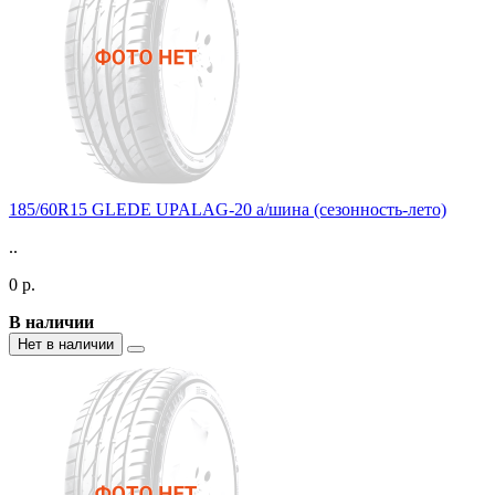
185/60R15 GLEDE UPALAG-20 а/шина (сезонность-лето)
..
0 р.
В наличии
Нет в наличии