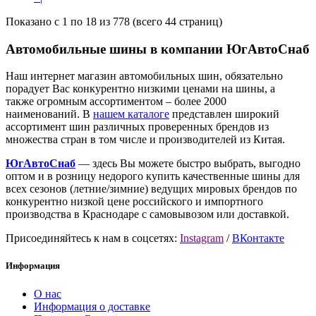
Показано с 1 по 18 из 778 (всего 44 страниц)
Автомобильные шины в компании ЮгАвтоСнаб
Наш интернет магазин автомобильных шин, обязательно
порадует Вас конкурентно низкими ценами на шины, а
также огромным ассортиментом – более 2000
наименований. В
нашем каталоге
представлен широкий
ассортимент шин различных проверенных брендов из
множества стран в том числе и производителей из Китая.
ЮгАвтоСнаб
— здесь Вы можете быстро выбрать, выгодно
оптом и в розницу недорого купить качественные шины для
всех сезонов (летние/зимние) ведущих мировых брендов по
конкурентно низкой цене российского и импортного
производства в Краснодаре с самовывозом или доставкой.
Присоединяйтесь к нам в соцсетях:
Instagram
/
ВКонтакте
Информация
О нас
Информация о доставке