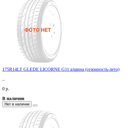
175R14LT GLEDE LICORNE G11 а/шина (сезонность-лето)
..
0 р.
В наличии
Нет в наличии