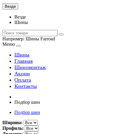
Везде
Везде
Шины
Например:
Шины Farroad
Меню
Шины
Главная
Шиномонтаж
Акции
Оплата
Контакты
Подбор шин
Подбор шин
Ширина:
Профиль:
Диаметр: