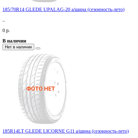
185/70R14 GLEDE UPALAG-20 а/шина (сезонность-лето)
..
0 р.
В наличии
Нет в наличии
185R14LT GLEDE LICORNE G11 а/шина (сезонность-лето)