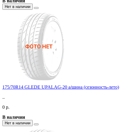
В наличии
Нет в наличии
175/70R14 GLEDE UPALAG-20 а/шина (сезонность-лето)
..
0 р.
В наличии
Нет в наличии