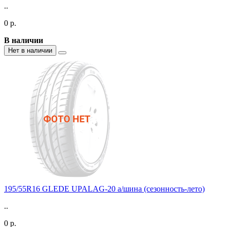
..
0 р.
В наличии
Нет в наличии
195/55R16 GLEDE UPALAG-20 а/шина (сезонность-лето)
..
0 р.