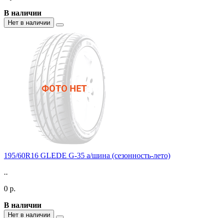
В наличии
Нет в наличии
195/60R16 GLEDE G-35 а/шина (сезонность-лето)
..
0 р.
В наличии
Нет в наличии