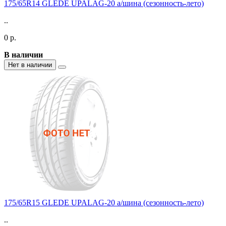
175/65R14 GLEDE UPALAG-20 а/шина (сезонность-лето)
..
0 р.
В наличии
Нет в наличии
175/65R15 GLEDE UPALAG-20 а/шина (сезонность-лето)
..