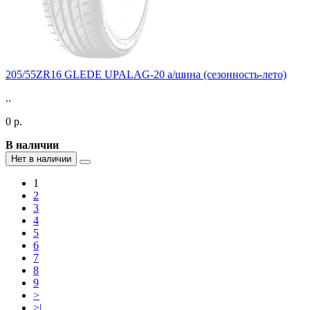
205/55ZR16 GLEDE UPALAG-20 а/шина (сезонность-лето)
..
0 р.
В наличии
Нет в наличии
1
2
3
4
5
6
7
8
9
>
>|