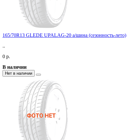
165/70R13 GLEDE UPALAG-20 а/шина (сезонность-лето)
..
0 р.
В наличии
Нет в наличии