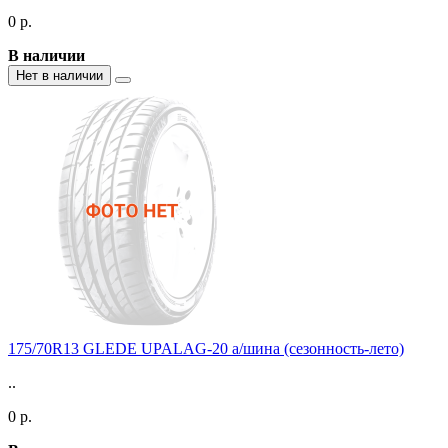
0 р.
В наличии
Нет в наличии
175/70R13 GLEDE UPALAG-20 а/шина (сезонность-лето)
..
0 р.