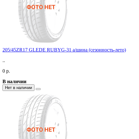
205/45ZR17 GLEDE RUBYG-31 а/шина (сезонность-лето)
..
0 р.
В наличии
Нет в наличии