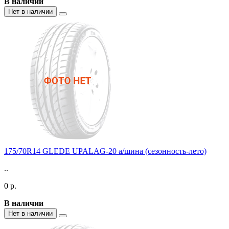
В наличии
Нет в наличии
175/70R14 GLEDE UPALAG-20 а/шина (сезонность-лето)
..
0 р.
В наличии
Нет в наличии