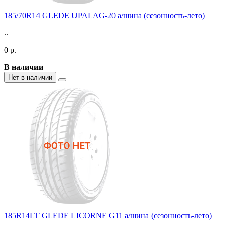
185/70R14 GLEDE UPALAG-20 а/шина (сезонность-лето)
..
0 р.
В наличии
Нет в наличии
185R14LT GLEDE LICORNE G11 а/шина (сезонность-лето)