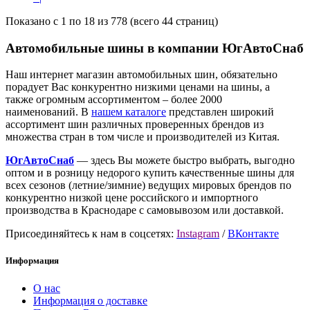
Показано с 1 по 18 из 778 (всего 44 страниц)
Автомобильные шины в компании ЮгАвтоСнаб
Наш интернет магазин автомобильных шин, обязательно
порадует Вас конкурентно низкими ценами на шины, а
также огромным ассортиментом – более 2000
наименований. В
нашем каталоге
представлен широкий
ассортимент шин различных проверенных брендов из
множества стран в том числе и производителей из Китая.
ЮгАвтоСнаб
— здесь Вы можете быстро выбрать, выгодно
оптом и в розницу недорого купить качественные шины для
всех сезонов (летние/зимние) ведущих мировых брендов по
конкурентно низкой цене российского и импортного
производства в Краснодаре с самовывозом или доставкой.
Присоединяйтесь к нам в соцсетях:
Instagram
/
ВКонтакте
Информация
О нас
Информация о доставке