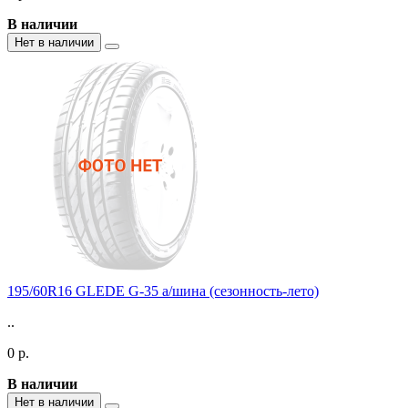
В наличии
Нет в наличии
195/60R16 GLEDE G-35 а/шина (сезонность-лето)
..
0 р.
В наличии
Нет в наличии