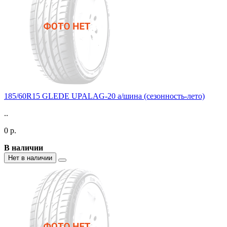
185/60R15 GLEDE UPALAG-20 а/шина (сезонность-лето)
..
0 р.
В наличии
Нет в наличии