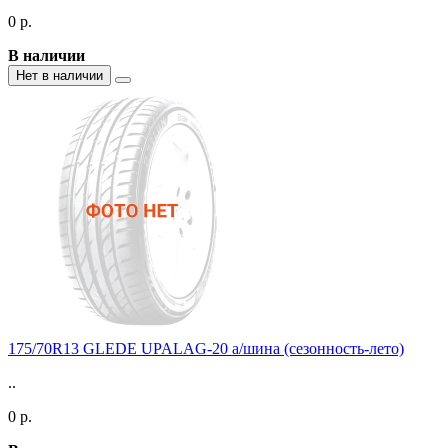
0 р.
В наличии
Нет в наличии
175/70R13 GLEDE UPALAG-20 а/шина (сезонность-лето)
..
0 р.