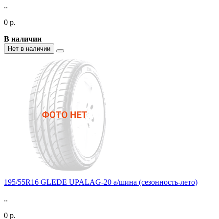
..
0 р.
В наличии
Нет в наличии
195/55R16 GLEDE UPALAG-20 а/шина (сезонность-лето)
..
0 р.