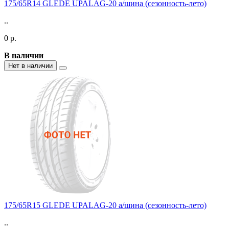
175/65R14 GLEDE UPALAG-20 а/шина (сезонность-лето)
..
0 р.
В наличии
Нет в наличии
175/65R15 GLEDE UPALAG-20 а/шина (сезонность-лето)
..