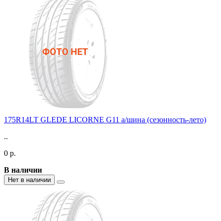
175R14LT GLEDE LICORNE G11 а/шина (сезонность-лето)
..
0 р.
В наличии
Нет в наличии