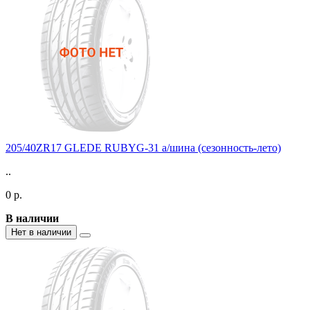
205/40ZR17 GLEDE RUBYG-31 а/шина (сезонность-лето)
..
0 р.
В наличии
Нет в наличии