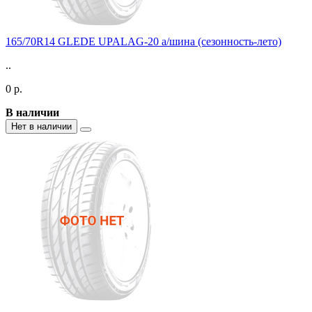
165/70R14 GLEDE UPALAG-20 а/шина (сезонность-лето)
..
0 р.
В наличии
Нет в наличии