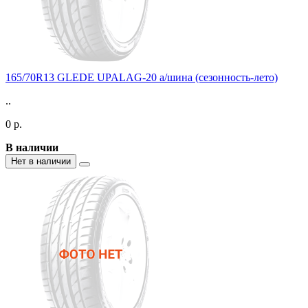
165/70R13 GLEDE UPALAG-20 а/шина (сезонность-лето)
..
0 р.
В наличии
Нет в наличии