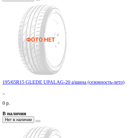
195/65R15 GLEDE UPALAG-20 а/шина (сезонность-лето)
..
0 р.
В наличии
Нет в наличии