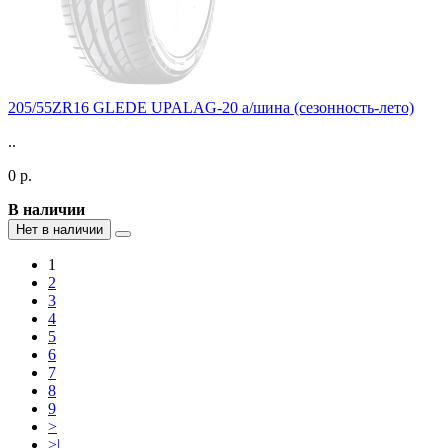
205/55ZR16 GLEDE UPALAG-20 а/шина (сезонность-лето)
..
0 р.
В наличии
Нет в наличии
1
2
3
4
5
6
7
8
9
>
>|