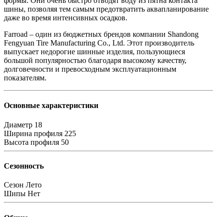
формы. Они очень быстро отводят воду из пятна контакта
шины, позволяя тем самым предотвратить аквапланирование
даже во время интенсивных осадков.
Farroad – один из бюджетных брендов компании Shandong
Fengyuan Tire Manufacturing Co., Ltd. Этот производитель
выпускает недорогие шинные изделия, пользующиеся
большой популярностью благодаря высокому качеству,
долговечности и превосходным эксплуатационным
показателям.
Основные характеристики
Диаметр
18
Ширина профиля
225
Высота профиля
50
Сезонность
Сезон
Лето
Шипы
Нет