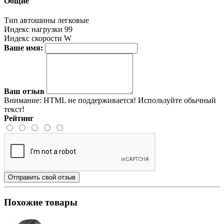
Общие
Тип автошины
легковые
Индекс нагрузки
99
Индекс скорости
W
Ваше имя:
Ваш отзыв
Внимание:
HTML не поддерживается! Используйте обычный
текст!
Рейтинг
Отправить свой отзыв
Похожие товары