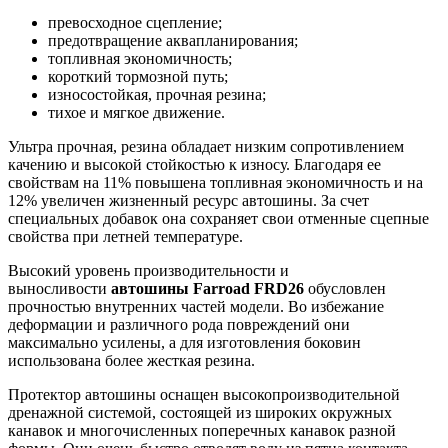
превосходное сцепление;
предотвращение аквапланирования;
топливная экономичность;
короткий тормозной путь;
износостойкая, прочная резина;
тихое и мягкое движение.
Ультра прочная, резина обладает низким сопротивлением
качению и высокой стойкостью к износу. Благодаря ее
свойствам на 11% повышена топливная экономичность и на
12% увеличен жизненный ресурс автошины. За счет
специальных добавок она сохраняет свои отменные сцепные
свойства при летней температуре.
Высокий уровень производительности и
выносливости
автошины Farroad FRD26
обусловлен
прочностью внутренних частей модели. Во избежание
деформации и различного рода повреждений они
максимально усилены, а для изготовления боковин
использована более жесткая резина.
Протектор автошины оснащен высокопроизводительной
дренажной системой, состоящей из широких окружных
канавок и многочисленных поперечных канавок разной