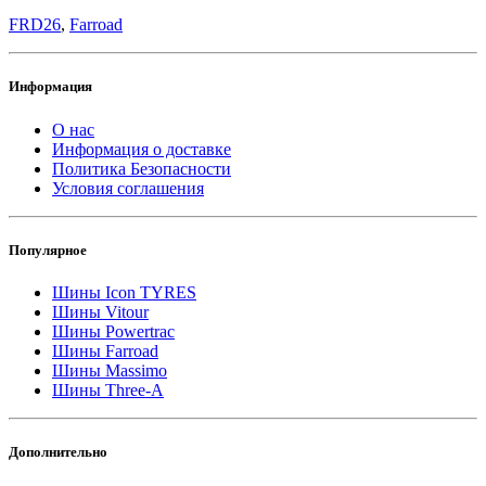
FRD26
,
Farroad
Информация
О нас
Информация о доставке
Политика Безопасности
Условия соглашения
Популярное
Шины Icon TYRES
Шины Vitour
Шины Powertrac
Шины Farroad
Шины Massimo
Шины Three-A
Дополнительно