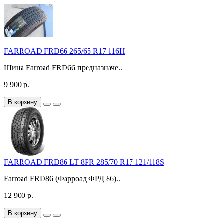
FARROAD FRD66 265/65 R17 116H
Шина Farroad FRD66 предназначе..
9 900 р.
В корзину
FARROAD FRD86 LT 8PR 285/70 R17 121/118S
Farroad FRD86 (Фарроад ФРД 86)..
12 900 р.
В корзину