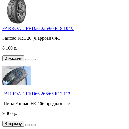
FARROAD FRD26 225/60 R18 104V
Farroad FRD26 (Фарроад ФР..
8 100 р.
В корзину
FARROAD FRD66 265/65 R17 112H
Шина Farroad FRD66 предназначе..
9 300 р.
В корзину