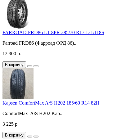
FARROAD FRD86 LT 8PR 285/70 R17 121/118S
Farroad FRD86 (Фарроад ФРД 86)..
12 900 р.
В корзину
Kapsen ComfortMax A/S H202 185/60 R14 82H
ComfortMax A/S H202 Kap..
3 225 р.
В корзину