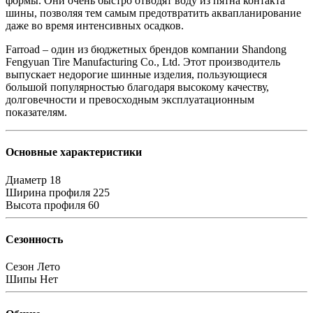
формы. Они очень быстро отводят воду из пятна контакта
шины, позволяя тем самым предотвратить аквапланирование
даже во время интенсивных осадков.
Farroad – один из бюджетных брендов компании Shandong
Fengyuan Tire Manufacturing Co., Ltd. Этот производитель
выпускает недорогие шинные изделия, пользующиеся
большой популярностью благодаря высокому качеству,
долговечности и превосходным эксплуатационным
показателям.
Основные характеристики
Диаметр
18
Ширина профиля
225
Высота профиля
60
Сезонность
Сезон
Лето
Шипы
Нет