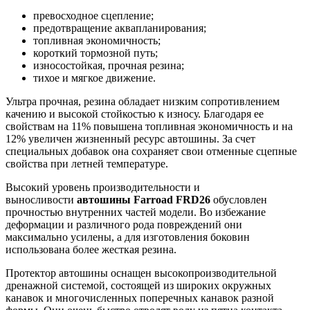
превосходное сцепление;
предотвращение аквапланирования;
топливная экономичность;
короткий тормозной путь;
износостойкая, прочная резина;
тихое и мягкое движение.
Ультра прочная, резина обладает низким сопротивлением
качению и высокой стойкостью к износу. Благодаря ее
свойствам на 11% повышена топливная экономичность и на
12% увеличен жизненный ресурс автошины. За счет
специальных добавок она сохраняет свои отменные сцепные
свойства при летней температуре.
Высокий уровень производительности и
выносливости
автошины Farroad FRD26
обусловлен
прочностью внутренних частей модели. Во избежание
деформации и различного рода повреждений они
максимально усилены, а для изготовления боковин
использована более жесткая резина.
Протектор автошины оснащен высокопроизводительной
дренажной системой, состоящей из широких окружных
канавок и многочисленных поперечных канавок разной