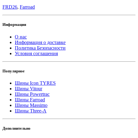
FRD26
,
Farroad
Информация
О нас
Информация о доставке
Политика Безопасности
Условия соглашения
Популярное
Шины Icon TYRES
Шины Vitour
Шины Powertrac
Шины Farroad
Шины Massimo
Шины Three-A
Дополнительно