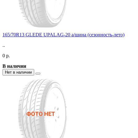
165/70R13 GLEDE UPALAG-20 а/шина (сезонность-лето)
..
0 р.
В наличии
Нет в наличии