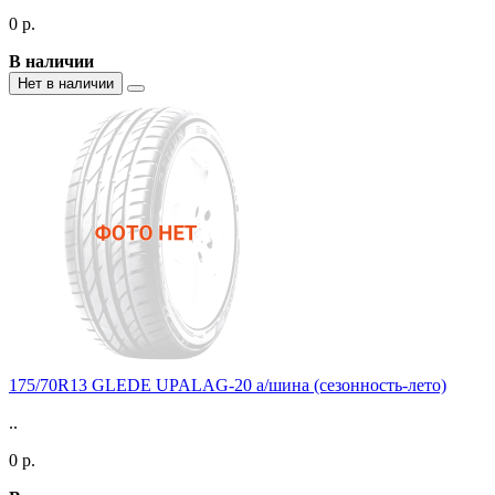
0 р.
В наличии
Нет в наличии
175/70R13 GLEDE UPALAG-20 а/шина (сезонность-лето)
..
0 р.