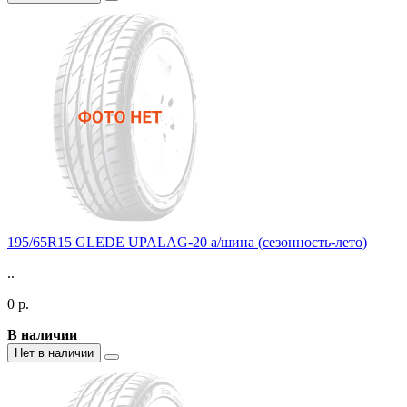
195/65R15 GLEDE UPALAG-20 а/шина (сезонность-лето)
..
0 р.
В наличии
Нет в наличии