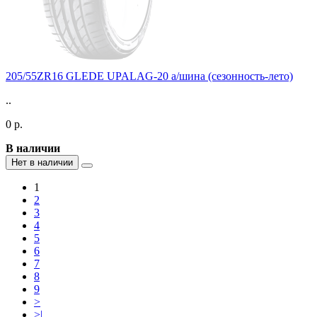
205/55ZR16 GLEDE UPALAG-20 а/шина (сезонность-лето)
..
0 р.
В наличии
Нет в наличии
1
2
3
4
5
6
7
8
9
>
>|