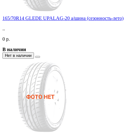
165/70R14 GLEDE UPALAG-20 а/шина (сезонность-лето)
..
0 р.
В наличии
Нет в наличии