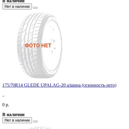
В наличии
Нет в наличии
175/70R14 GLEDE UPALAG-20 а/шина (сезонность-лето)
..
0 р.
В наличии
Нет в наличии