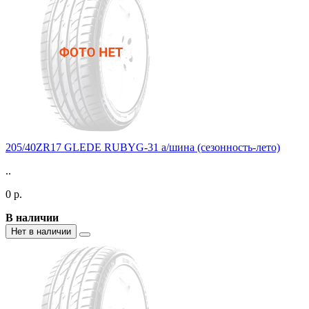
205/40ZR17 GLEDE RUBYG-31 а/шина (сезонность-лето)
..
0 р.
В наличии
Нет в наличии