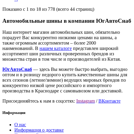
Показано с 1 по 18 из 778 (всего 44 страниц)
Автомобильные шины в компании ЮгАвтоСнаб
Наш интернет магазин автомобильных шин, обязательно
порадует Вас конкурентно низкими ценами на шины, а
также огромным ассортиментом – более 2000
наименований. В
нашем каталоге
представлен широкий
ассортимент шин различных проверенных брендов из
множества стран в том числе и производителей из Китая.
ЮгАвтоСнаб
— здесь Вы можете быстро выбрать, выгодно
оптом и в розницу недорого купить качественные шины для
всех сезонов (летние/зимние) ведущих мировых брендов по
конкурентно низкой цене российского и импортного
производства в Краснодаре с самовывозом или доставкой.
Присоединяйтесь к нам в соцсетях:
Instagram
/
ВКонтакте
Информация
О нас
Информация о доставке