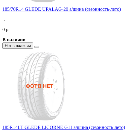
185/70R14 GLEDE UPALAG-20 а/шина (сезонность-лето)
..
0 р.
В наличии
Нет в наличии
185R14LT GLEDE LICORNE G11 а/шина (сезонность-лето)