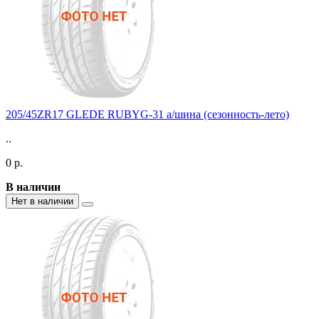
205/45ZR17 GLEDE RUBYG-31 а/шина (сезонность-лето)
..
0 р.
В наличии
Нет в наличии