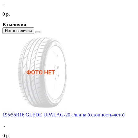
..
0 р.
В наличии
Нет в наличии
195/55R16 GLEDE UPALAG-20 а/шина (сезонность-лето)
..
0 р.