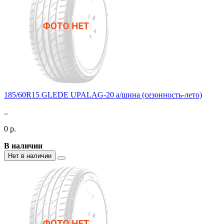
185/60R15 GLEDE UPALAG-20 а/шина (сезонность-лето)
..
0 р.
В наличии
Нет в наличии