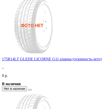
175R14LT GLEDE LICORNE G11 а/шина (сезонность-лето)
..
0 р.
В наличии
Нет в наличии