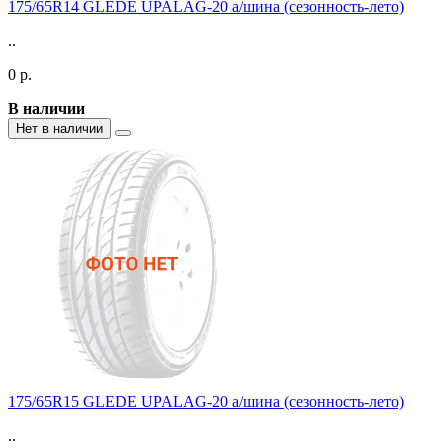
175/65R14 GLEDE UPALAG-20 а/шина (сезонность-лето)
..
0 р.
В наличии
Нет в наличии
175/65R15 GLEDE UPALAG-20 а/шина (сезонность-лето)
..