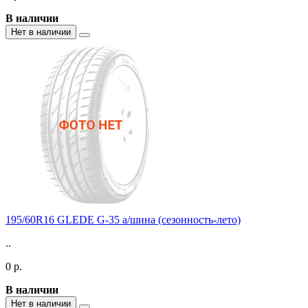
В наличии
Нет в наличии
195/60R16 GLEDE G-35 а/шина (сезонность-лето)
..
0 р.
В наличии
Нет в наличии