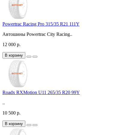
Powertrac Racing Pro 315/35 R21 111Y
Автошины Powertrac City Racing..
12 000 р.
В корзину
Roadx RXMotion U11 265/35 R20 99Y
..
10 500 р.
В корзину