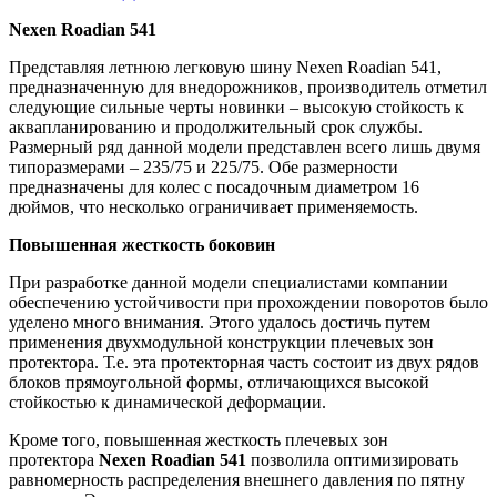
Nexen Roadian 541
Представляя летнюю легковую шину Nexen Roadian 541,
предназначенную для внедорожников, производитель отметил
следующие сильные черты новинки – высокую стойкость к
аквапланированию и продолжительный срок службы.
Размерный ряд данной модели представлен всего лишь двумя
типоразмерами – 235/75 и 225/75. Обе размерности
предназначены для колес с посадочным диаметром 16
дюймов, что несколько ограничивает применяемость.
Повышенная жесткость боковин
При разработке данной модели специалистами компании
обеспечению устойчивости при прохождении поворотов было
уделено много внимания. Этого удалось достичь путем
применения двухмодульной конструкции плечевых зон
протектора. Т.е. эта протекторная часть состоит из двух рядов
блоков прямоугольной формы, отличающихся высокой
стойкостью к динамической деформации.
Кроме того, повышенная жесткость плечевых зон
протектора
Nexen Roadian 541
позволила оптимизировать
равномерность распределения внешнего давления по пятну