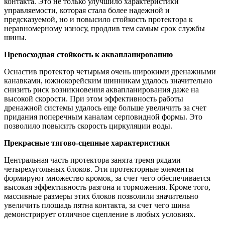
контакта. Это не только улучшило характеристики
управляемости, которая стала более надежной и
предсказуемой, но и повысило стойкость протектора к
неравномерному износу, продлив тем самым срок службы
шины.
Превосходная стойкость к аквапланированию
Оснастив протектор четырьмя очень широкими дренажными
канавками, южнокорейским шинникам удалось значительно
снизить риск возникновения аквапланирования даже на
высокой скорости. При этом эффективность работы
дренажной системы удалось еще больше увеличить за счет
придания поперечным каналам серповидной формы. Это
позволило повысить скорость циркуляции воды.
Прекрасные тягово-сцепные характеристики
Центральная часть протектора занята тремя рядами
четырехугольных блоков. Эти протекторные элементы
формируют множество кромок, за счет чего обеспечивается
высокая эффективность разгона и торможения. Кроме того,
массивные размеры этих блоков позволили значительно
увеличить площадь пятна контакта, за счет чего шина
демонстрирует отличное сцепление в любых условиях.