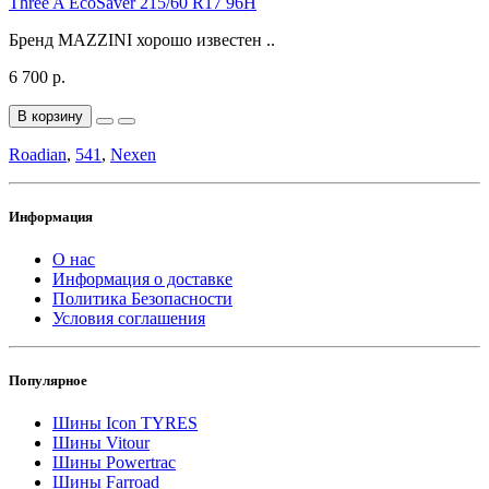
Three A EcoSaver 215/60 R17 96H
Бренд MAZZINI хорошо известен ..
6 700 р.
В корзину
Roadian
,
541
,
Nexen
Информация
О нас
Информация о доставке
Политика Безопасности
Условия соглашения
Популярное
Шины Icon TYRES
Шины Vitour
Шины Powertrac
Шины Farroad