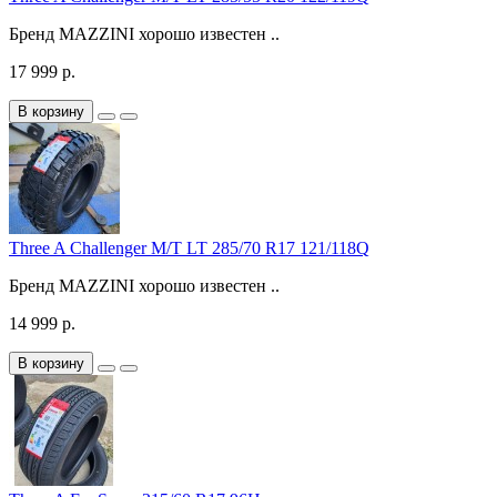
Бренд MAZZINI хорошо известен ..
17 999 р.
В корзину
Three A Challenger M/T LT 285/70 R17 121/118Q
Бренд MAZZINI хорошо известен ..
14 999 р.
В корзину