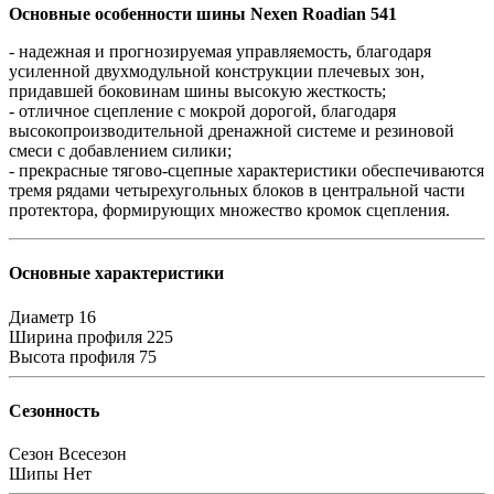
Основные особенности шины Nexen Roadian 541
- надежная и прогнозируемая управляемость, благодаря
усиленной двухмодульной конструкции плечевых зон,
придавшей боковинам шины высокую жесткость;
- отличное сцепление с мокрой дорогой, благодаря
высокопроизводительной дренажной системе и резиновой
смеси с добавлением силики;
- прекрасные тягово-сцепные характеристики обеспечиваются
тремя рядами четырехугольных блоков в центральной части
протектора, формирующих множество кромок сцепления.
Основные характеристики
Диаметр
16
Ширина профиля
225
Высота профиля
75
Сезонность
Сезон
Всесезон
Шипы
Нет