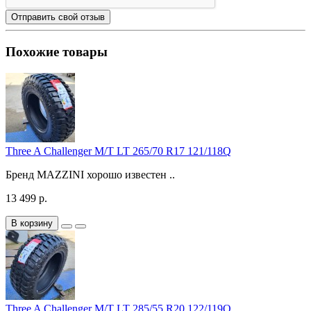
Отправить свой отзыв
Похожие товары
Three A Challenger M/T LT 265/70 R17 121/118Q
Бренд MAZZINI хорошо известен ..
13 499 р.
В корзину
Three A Challenger M/T LT 285/55 R20 122/119Q