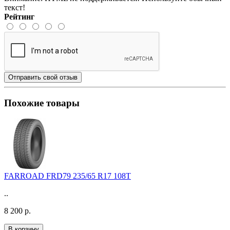
текст!
Рейтинг
Отправить свой отзыв
Похожие товары
FARROAD FRD79 235/65 R17 108T
..
8 200 р.
В корзину