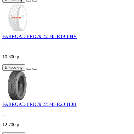
FARROAD FRD79 255/45 R19 104V
..
10 500 р.
В корзину
FARROAD FRD79 275/45 R20 110H
..
12 700 р.