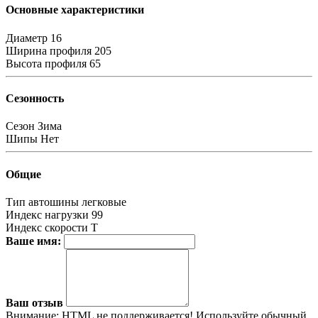
Основные характеристики
Диаметр
16
Ширина профиля
205
Высота профиля
65
Сезонность
Сезон
Зима
Шипы
Нет
Общие
Тип автошины
легковые
Индекс нагрузки
99
Индекс скорости
T
Ваше имя:
Ваш отзыв
Внимание:
HTML не поддерживается! Используйте обычный