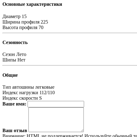
Основные характеристики
Диаметр
15
Ширина профиля
225
Высота профиля
70
Сезонность
Сезон
Лето
Шипы
Нет
Общие
Тип автошины
легковые
Индекс нагрузки
112/110
Индекс скорости
S
Ваше имя:
Ваш отзыв
Внимание:
HTML не поддерживается! Используйте обычный те