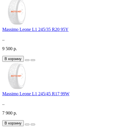
Massimo Leone L1 245/35 R20 95Y
..
9 500 р.
В корзину
Massimo Leone L1 245/45 R17 99W
..
7 900 р.
В корзину