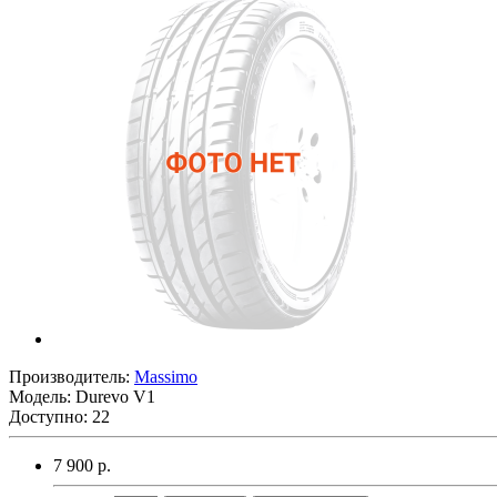
Производитель:
Massimo
Модель:
Durevo V1
Доступно: 22
7 900 р.