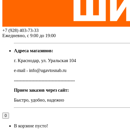
+7 (928) 403-73-33
Ежедневно, с 9:00 до 19:00
Адреса магазинов:
г. Краснодар, ул. Уральская 104
e-mail - info@ugavtosnab.ru
------------------------------------------
Прием заказов через сайт:
Быстро, удобно, надежно
0
В корзине пусто!