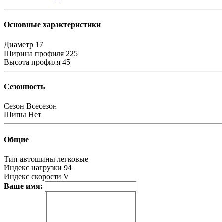
Основные характеристики
Диаметр
17
Ширина профиля
225
Высота профиля
45
Сезонность
Сезон
Всесезон
Шипы
Нет
Общие
Тип автошины
легковые
Индекс нагрузки
94
Индекс скорости
V
Ваше имя: