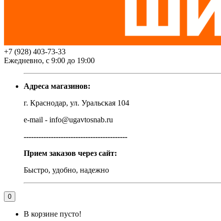
+7 (928) 403-73-33
Ежедневно, с 9:00 до 19:00
Адреса магазинов:
г. Краснодар, ул. Уральская 104
e-mail - info@ugavtosnab.ru
------------------------------------------
Прием заказов через сайт:
Быстро, удобно, надежно
0
В корзине пусто!