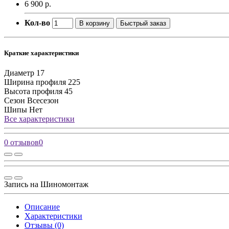
6 900 р.
Кол-во
В корзину
Быстрый заказ
Краткие характеристики
Диаметр
17
Ширина профиля
225
Высота профиля
45
Сезон
Всесезон
Шипы
Нет
Все характеристики
0 отзывов
0
Запись на Шиномонтаж
Описание
Характеристики
Отзывы (0)