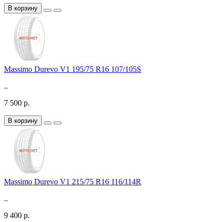
В корзину
Massimo Durevo V1 195/75 R16 107/105S
..
7 500 р.
В корзину
Massimo Durevo V1 215/75 R16 116/114R
..
9 400 р.