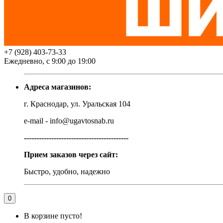
+7 (928) 403-73-33
Ежедневно, с 9:00 до 19:00
Адреса магазинов:
г. Краснодар, ул. Уральская 104
e-mail - info@ugavtosnab.ru
------------------------------------------
Прием заказов через сайт:
Быстро, удобно, надежно
0
В корзине пусто!