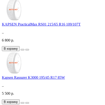
KAPSEN PracticalMax RS01 215/65 R16 109/107T
..
6 800 р.
В корзину
Kapsen Rassurer K3000 195/45 R17 85W
..
5 500 р.
В корзину