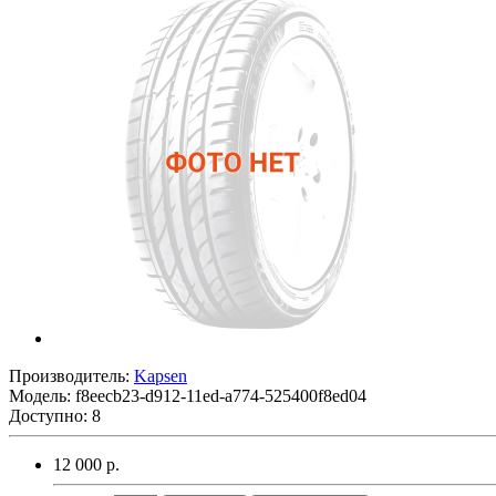
Производитель:
Kapsen
Модель:
f8eecb23-d912-11ed-a774-525400f8ed04
Доступно: 8
12 000 р.