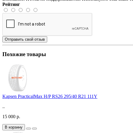
Рейтинг
Отправить свой отзыв
Похожие товары
Kapsen PracticalMax H/P RS26 295/40 R21 111Y
..
15 000 р.
В корзину