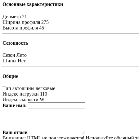
Основные характеристики
Диаметр
21
Ширина профиля
275
Высота профиля
45
Сезонность
Сезон
Лето
Шипы
Нет
Общие
Тип автошины
легковые
Индекс нагрузки
110
Индекс скорости
W
Ваше имя:
Ваш отзыв
Внимание:
HTML не поддерживается! Используйте обычный те