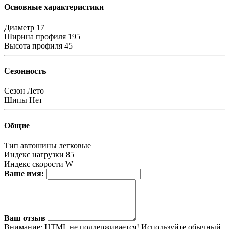
Основные характеристики
Диаметр
17
Ширина профиля
195
Высота профиля
45
Сезонность
Сезон
Лето
Шипы
Нет
Общие
Тип автошины
легковые
Индекс нагрузки
85
Индекс скорости
W
Ваше имя:
Ваш отзыв
Внимание:
HTML не поддерживается! Используйте обычный