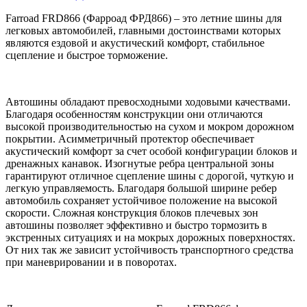
Farroad FRD866 (Фарроад ФРД866) – это летние шины для
легковых автомобилей, главными достоинствами которых
являются ездовой и акустический комфорт, стабильное
сцепление и быстрое торможение.
Автошины обладают превосходными ходовыми качествами.
Благодаря особенностям конструкции они отличаются
высокой производительностью на сухом и мокром дорожном
покрытии. Асимметричный протектор обеспечивает
акустический комфорт за счет особой конфигурации блоков и
дренажных канавок. Изогнутые ребра центральной зоны
гарантируют отличное сцепление шины с дорогой, чуткую и
легкую управляемость. Благодаря большой ширине ребер
автомобиль сохраняет устойчивое положение на высокой
скорости. Сложная конструкция блоков плечевых зон
автошины позволяет эффективно и быстро тормозить в
экстренных ситуациях и на мокрых дорожных поверхностях.
От них так же зависит устойчивость транспортного средства
при маневрировании и в поворотах.