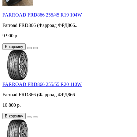
FARROAD FRD866 255/45 R19 104W
Farroad FRD866 (Фарроад ФРД866..
9 900 р.
В корзину
FARROAD FRD866 255/55 R20 110W
Farroad FRD866 (Фарроад ФРД866..
10 800 р.
В корзину