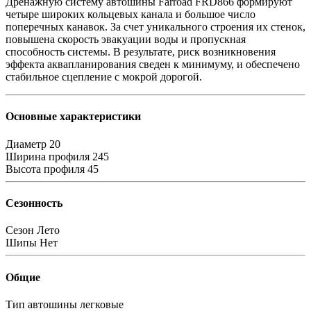
Дренажную систему автошины Farroad FRD866 формируют
четыре широких кольцевых канала и большое число
поперечных канавок. За счет уникального строения их стенок,
повышена скорость эвакуации воды и пропускная
способность системы. В результате, риск возникновения
эффекта аквапланирования сведен к минимуму, и обеспечено
стабильное сцепление с мокрой дорогой.
Основные характеристики
Диаметр
20
Ширина профиля
245
Высота профиля
45
Сезонность
Сезон
Лето
Шипы
Нет
Общие
Тип автошины
легковые