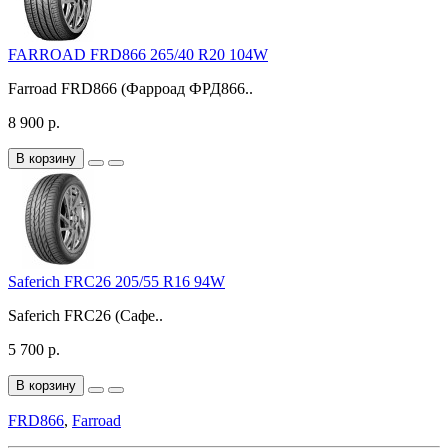
FARROAD FRD866 265/40 R20 104W
Farroad FRD866 (Фарроад ФРД866..
8 900 р.
В корзину
Saferich FRC26 205/55 R16 94W
Saferich FRC26 (Сафе..
5 700 р.
В корзину
FRD866
,
Farroad