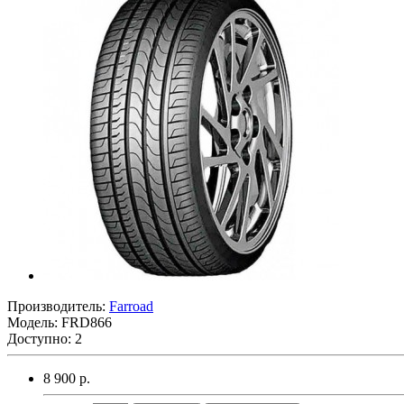
Производитель:
Farroad
Модель:
FRD866
Доступно: 2
8 900 р.