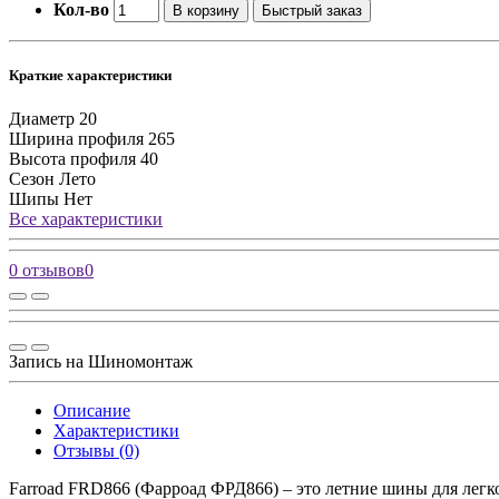
Кол-во
В корзину
Быстрый заказ
Краткие характеристики
Диаметр
20
Ширина профиля
265
Высота профиля
40
Сезон
Лето
Шипы
Нет
Все характеристики
0 отзывов
0
Запись на Шиномонтаж
Описание
Характеристики
Отзывы (0)
Farroad FRD866 (Фарроад ФРД866) – это летние шины для легк