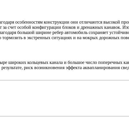
годаря особенностям конструкции они отличаются высокой про
 за счет особой конфигурации блоков и дренажных канавок. Из
лагодаря большой ширине ребер автомобиль сохраняет устойчив
 тормозить в экстренных ситуациях и на мокрых дорожных пове
е широких кольцевых канала и большое число поперечных кана
 результате, риск возникновения эффекта аквапланирования све