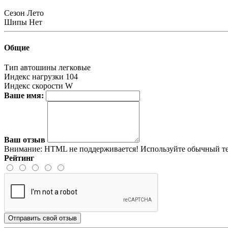
Сезон
Лето
Шипы
Нет
Общие
Тип автошины
легковые
Индекс нагрузки
104
Индекс скорости
W
Ваше имя:
Ваш отзыв
Внимание:
HTML не поддерживается! Используйте обычный те
Рейтинг
Отправить свой отзыв