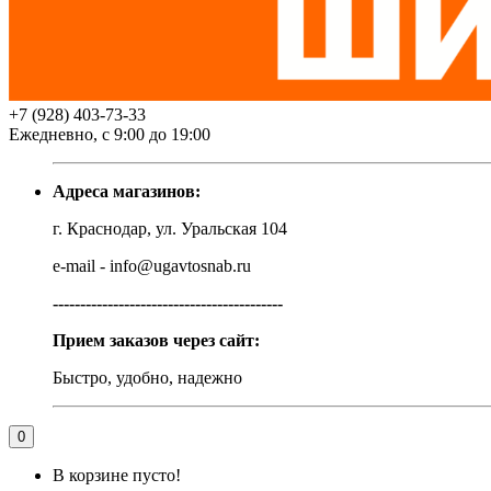
+7 (928) 403-73-33
Ежедневно, с 9:00 до 19:00
Адреса магазинов:
г. Краснодар, ул. Уральская 104
e-mail - info@ugavtosnab.ru
------------------------------------------
Прием заказов через сайт:
Быстро, удобно, надежно
0
В корзине пусто!