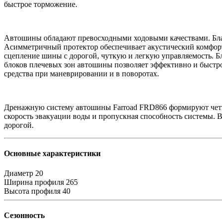
быстрое торможение.
Автошины обладают превосходными ходовыми качествами. Бла
Асимметричный протектор обеспечивает акустический комфорт
сцепление шины с дорогой, чуткую и легкую управляемость. Б
блоков плечевых зон автошины позволяет эффективно и быстро
средства при маневрировании и в поворотах.
Дренажную систему автошины Farroad FRD866 формируют четыр
скорость эвакуации воды и пропускная способность системы. В
дорогой.
Основные характеристики
Диаметр
20
Ширина профиля
265
Высота профиля
40
Сезонность