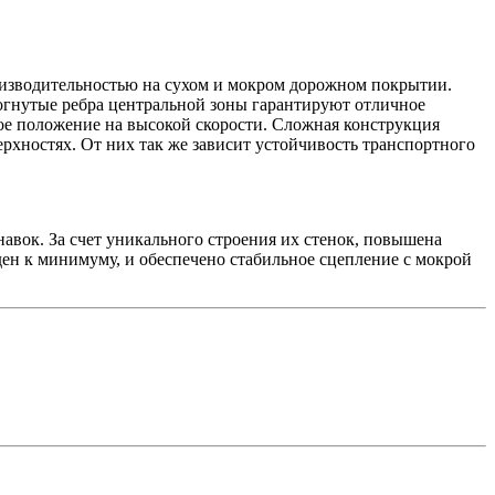
изводительностью на сухом и мокром дорожном покрытии.
огнутые ребра центральной зоны гарантируют отличное
ое положение на высокой скорости. Сложная конструкция
рхностях. От них так же зависит устойчивость транспортного
вок. За счет уникального строения их стенок, повышена
ден к минимуму, и обеспечено стабильное сцепление с мокрой