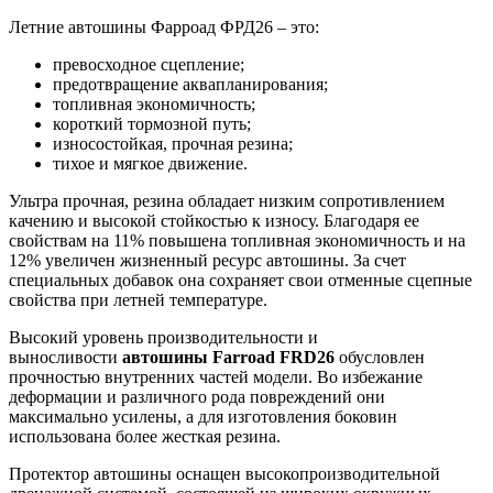
Летние автошины Фарроад ФРД26 – это:
превосходное сцепление;
предотвращение аквапланирования;
топливная экономичность;
короткий тормозной путь;
износостойкая, прочная резина;
тихое и мягкое движение.
Ультра прочная, резина обладает низким сопротивлением
качению и высокой стойкостью к износу. Благодаря ее
свойствам на 11% повышена топливная экономичность и на
12% увеличен жизненный ресурс автошины. За счет
специальных добавок она сохраняет свои отменные сцепные
свойства при летней температуре.
Высокий уровень производительности и
выносливости
автошины Farroad FRD26
обусловлен
прочностью внутренних частей модели. Во избежание
деформации и различного рода повреждений они
максимально усилены, а для изготовления боковин
использована более жесткая резина.
Протектор автошины оснащен высокопроизводительной