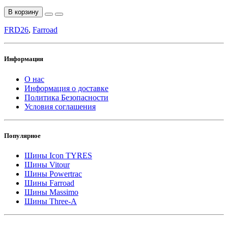
В корзину
FRD26
,
Farroad
Информация
О нас
Информация о доставке
Политика Безопасности
Условия соглашения
Популярное
Шины Icon TYRES
Шины Vitour
Шины Powertrac
Шины Farroad
Шины Massimo
Шины Three-A