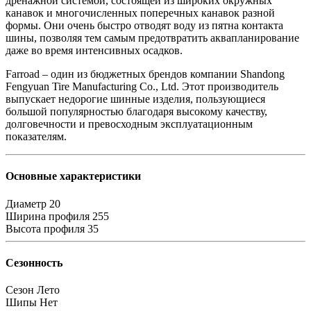
дренажной системой, состоящей из широких окружных
канавок и многочисленных поперечных канавок разной
формы. Они очень быстро отводят воду из пятна контакта
шины, позволяя тем самым предотвратить аквапланирование
даже во время интенсивных осадков.
Farroad – один из бюджетных брендов компании Shandong
Fengyuan Tire Manufacturing Co., Ltd. Этот производитель
выпускает недорогие шинные изделия, пользующиеся
большой популярностью благодаря высокому качеству,
долговечности и превосходным эксплуатационным
показателям.
Основные характеристики
Диаметр
20
Ширина профиля
255
Высота профиля
35
Сезонность
Сезон
Лето
Шипы
Нет