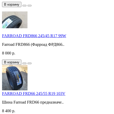
В корзину
FARROAD FRD866 245/45 R17 99W
Farroad FRD866 (Фарроад ФРД866..
8 000 р.
В корзину
FARROAD FRD66 245/55 R19 103V
Шина Farroad FRD66 предназначе..
8 400 р.