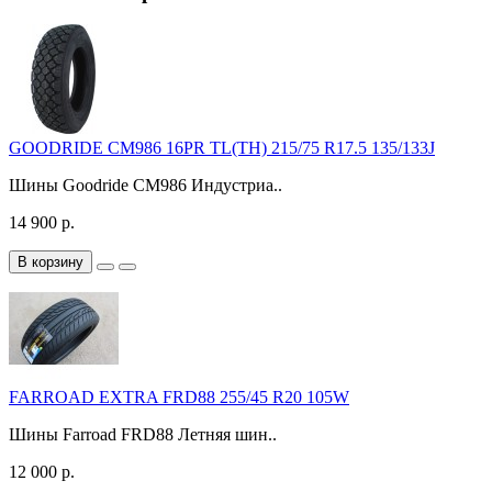
GOODRIDE CM986 16PR TL(TH) 215/75 R17.5 135/133J
Шины Goodride CM986 Индустриа..
14 900 р.
В корзину
FARROAD EXTRA FRD88 255/45 R20 105W
Шины Farroad FRD88 Летняя шин..
12 000 р.