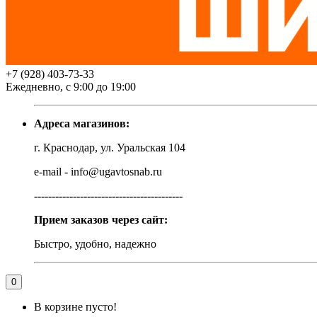
+7 (928) 403-73-33
Ежедневно, с 9:00 до 19:00
Адреса магазинов:
г. Краснодар, ул. Уральская 104
e-mail - info@ugavtosnab.ru
------------------------------------------
Прием заказов через сайт:
Быстро, удобно, надежно
0
В корзине пусто!