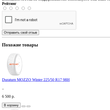
Рейтинг
Отправить свой отзыв
Похожие товары
Duraturn MOZZO Winter 225/50 R17 98H
..
6 500 р.
В корзину