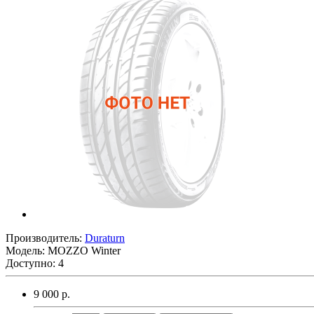
Производитель:
Duraturn
Модель:
MOZZO Winter
Доступно: 4
9 000 р.