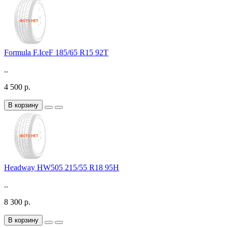
Formula F.IceF 185/65 R15 92T
..
4 500 р.
В корзину
Headway HW505 215/55 R18 95H
..
8 300 р.
В корзину