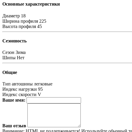
Основные характеристики
Диаметр
18
Ширина профиля
225
Высота профиля
45
Сезонность
Сезон
Зима
Шипы
Нет
Общие
Тип автошины
легковые
Индекс нагрузки
95
Индекс скорости
V
Ваше имя:
Ваш отзыв
Внимание:
HTML не поддерживается! Используйте обычный те