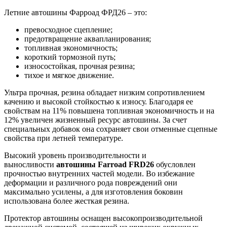
Летние автошины Фарроад ФРД26 – это:
превосходное сцепление;
предотвращение аквапланирования;
топливная экономичность;
короткий тормозной путь;
износостойкая, прочная резина;
тихое и мягкое движение.
Ультра прочная, резина обладает низким сопротивлением
качению и высокой стойкостью к износу. Благодаря ее
свойствам на 11% повышена топливная экономичность и на
12% увеличен жизненный ресурс автошины. За счет
специальных добавок она сохраняет свои отменные сцепные
свойства при летней температуре.
Высокий уровень производительности и
выносливости
автошины Farroad FRD26
обусловлен
прочностью внутренних частей модели. Во избежание
деформации и различного рода повреждений они
максимально усилены, а для изготовления боковин
использована более жесткая резина.
Протектор автошины оснащен высокопроизводительной