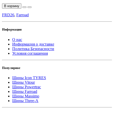
В корзину
FRD26
,
Farroad
Информация
О нас
Информация о доставке
Политика Безопасности
Условия соглашения
Популярное
Шины Icon TYRES
Шины Vitour
Шины Powertrac
Шины Farroad
Шины Massimo
Шины Three-A