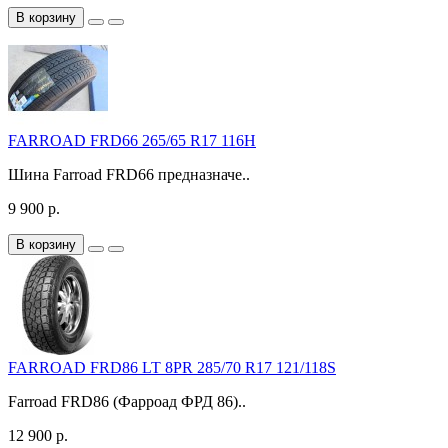
В корзину
FARROAD FRD66 265/65 R17 116H
Шина Farroad FRD66 предназначе..
9 900 р.
В корзину
FARROAD FRD86 LT 8PR 285/70 R17 121/118S
Farroad FRD86 (Фарроад ФРД 86)..
12 900 р.