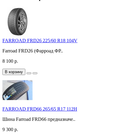
FARROAD FRD26 225/60 R18 104V
Farroad FRD26 (Фарроад ФР..
8 100 р.
В корзину
FARROAD FRD66 265/65 R17 112H
Шина Farroad FRD66 предназначе..
9 300 р.