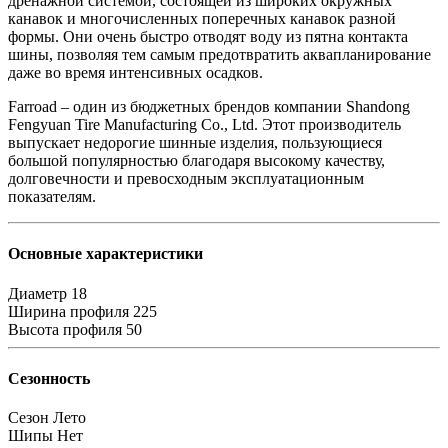
дренажной системой, состоящей из широких окружных
канавок и многочисленных поперечных канавок разной
формы. Они очень быстро отводят воду из пятна контакта
шины, позволяя тем самым предотвратить аквапланирование
даже во время интенсивных осадков.
Farroad – один из бюджетных брендов компании Shandong
Fengyuan Tire Manufacturing Co., Ltd. Этот производитель
выпускает недорогие шинные изделия, пользующиеся
большой популярностью благодаря высокому качеству,
долговечности и превосходным эксплуатационным
показателям.
Основные характеристики
Диаметр
18
Ширина профиля
225
Высота профиля
50
Сезонность
Сезон
Лето
Шипы
Нет