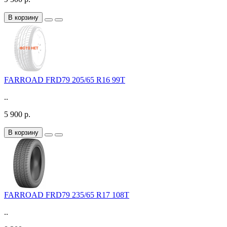
В корзину
FARROAD FRD79 205/65 R16 99T
..
5 900 р.
В корзину
FARROAD FRD79 235/65 R17 108T
..