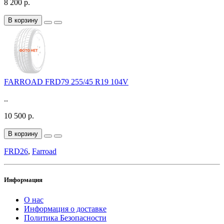
8 200 р.
В корзину
FARROAD FRD79 255/45 R19 104V
..
10 500 р.
В корзину
FRD26
,
Farroad
Информация
О нас
Информация о доставке
Политика Безопасности