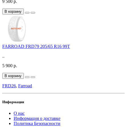
9 500 р.
В корзину
FARROAD FRD79 205/65 R16 99T
..
5 900 р.
В корзину
FRD26
,
Farroad
Информация
О нас
Информация о доставке
Политика Безопасности