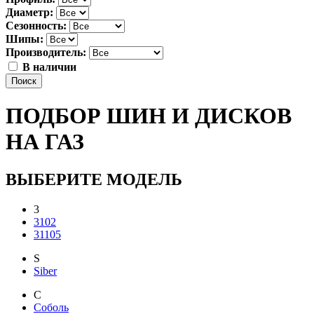
Диаметр:
Сезонность:
Шипы:
Производитель:
В наличии
Поиск
ПОДБОР ШИН И ДИСКОВ
НА ГАЗ
ВЫБЕРИТЕ МОДЕЛЬ
3
3102
31105
S
Siber
С
Соболь