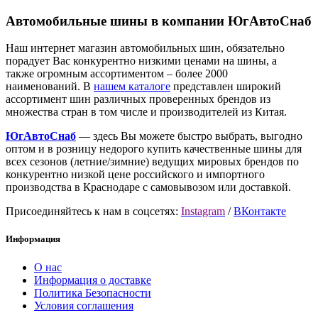
Автомобильные шины в компании ЮгАвтоСнаб
Наш интернет магазин автомобильных шин, обязательно
порадует Вас конкурентно низкими ценами на шины, а
также огромным ассортиментом – более 2000
наименований. В
нашем каталоге
представлен широкий
ассортимент шин различных проверенных брендов из
множества стран в том числе и производителей из Китая.
ЮгАвтоСнаб
— здесь Вы можете быстро выбрать, выгодно
оптом и в розницу недорого купить качественные шины для
всех сезонов (летние/зимние) ведущих мировых брендов по
конкурентно низкой цене российского и импортного
производства в Краснодаре с самовывозом или доставкой.
Присоединяйтесь к нам в соцсетях:
Instagram
/
ВКонтакте
Информация
О нас
Информация о доставке
Политика Безопасности
Условия соглашения