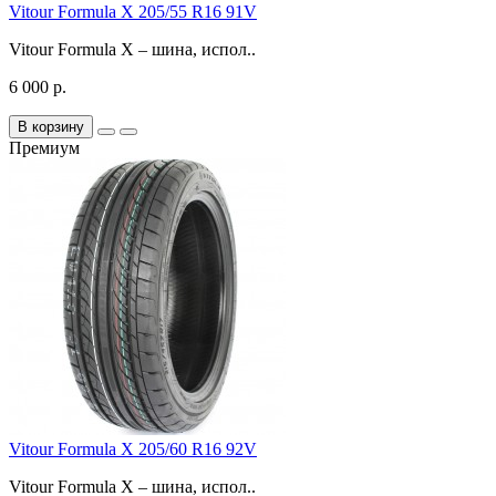
Vitour Formula X 205/55 R16 91V
Vitour Formula X – шина, испол..
6 000 р.
В корзину
Премиум
Vitour Formula X 205/60 R16 92V
Vitour Formula X – шина, испол..