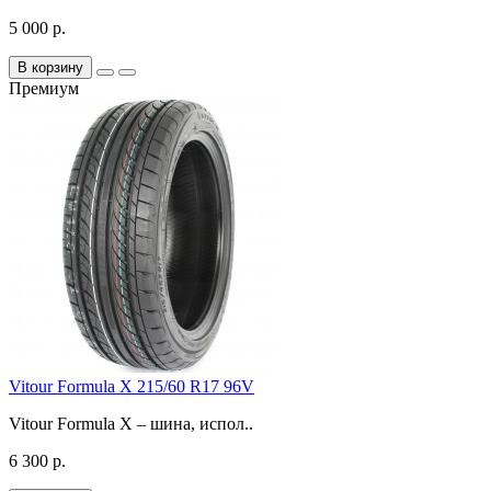
5 000 р.
В корзину
Премиум
Vitour Formula X 215/60 R17 96V
Vitour Formula X – шина, испол..
6 300 р.