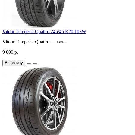
Vitour Tempesta Quattro 245/45 R20 103W
Vitour Tempesta Quattro — каче..
9 000 р.
В корзину