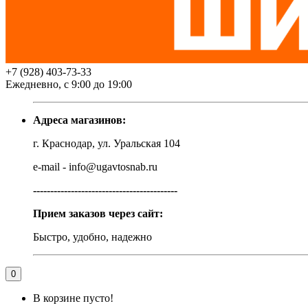
+7 (928) 403-73-33
Ежедневно, с 9:00 до 19:00
Адреса магазинов:
г. Краснодар, ул. Уральская 104
e-mail - info@ugavtosnab.ru
------------------------------------------
Прием заказов через сайт:
Быстро, удобно, надежно
0
В корзине пусто!