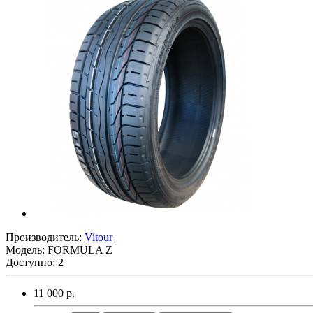
Производитель:
Vitour
Модель:
FORMULA Z
Доступно: 2
11 000 р.