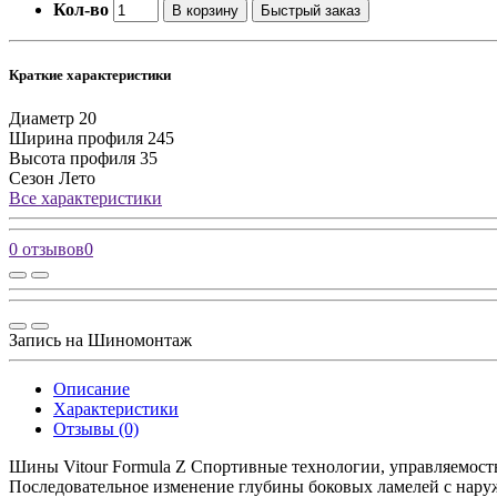
Кол-во
В корзину
Быстрый заказ
Краткие характеристики
Диаметр
20
Ширина профиля
245
Высота профиля
35
Сезон
Лето
Все характеристики
0 отзывов
0
Запись на Шиномонтаж
Описание
Характеристики
Отзывы (0)
Шины Vitour Formula Z Спортивные технологии, управляемость
Последовательное изменение глубины боковых ламелей c нар