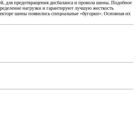
ей, для предотвращения дисбаланса и прокола шины. Подобное
пределение нагрузки и гарантируют лучшую жесткость
отекторе шины появились специальные «бугорки». Основная их