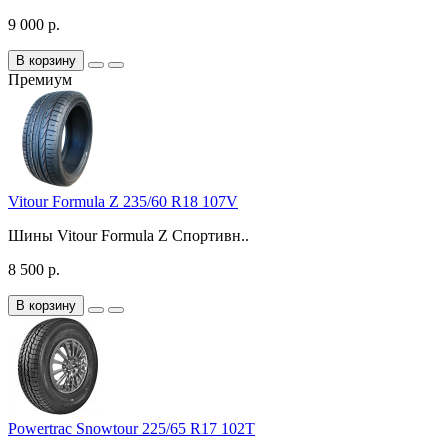
9 000 р.
В корзину
Премиум
Vitour Formula Z 235/60 R18 107V
Шины Vitour Formula Z Спортивн..
8 500 р.
В корзину
Powertrac Snowtour 225/65 R17 102T