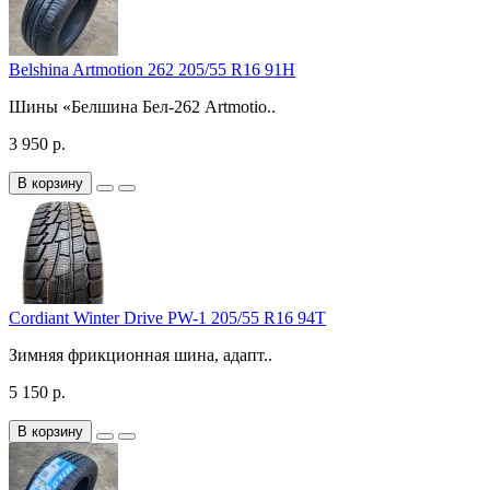
Belshina Artmotion 262 205/55 R16 91H
Шины «Белшина Бел-262 Artmotio..
3 950 р.
В корзину
Cordiant Winter Drive PW-1 205/55 R16 94T
Зимняя фрикционная шина, адапт..
5 150 р.
В корзину