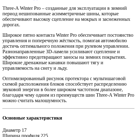
Three-A Winter Pro – созданные для эксплуатации в зимний
период нешипованные асимметричные шины, которые
обеспечивают высокоу сцепление на мокрых и заснеженных
дорогах.
Широкое пятно контакта Winter Pro обеспечивает постоянство
управления и поперечную жёсткость, помогая автомобилю
достичь оптимального положения при рулевом управлении.
Разнонаправленные 3D-ламели усиливают сцепление и
эффективно предотвращают заносы на зимних покрытиях.
Широкие дренажные канавки повышают тягу и
управляемость на снегу и льду.
Оптимизированный рисунок протектора с мультишаговой
схемой расположения блоков способствует распределению
звуковой энергии в более широком частотном диапазоне,
благодаря чему одним из преимуществ шин Three-A Winter Pro
можно считать малошумность.
Основные характеристики
Диаметр
17
Ширина профиля
225