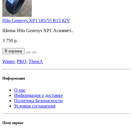
Hilo Genesys XP1 185/55 R15 82V
Шины Hilo Genesys XP1 Асиммет..
3 750 р.
В корзину
Winter
,
PRO
,
ThreeA
Информация
О нас
Информация о доставке
Политика Безопасности
Условия соглашения
Популярное