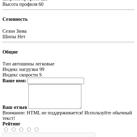
Высота профиля
60
Сезонность
Сезон
Зима
Шипы
Нет
Общие
Тип автошины
легковые
Индекс нагрузки
99
Индекс скорости
S
Ваше имя:
Ваш отзыв
Внимание:
HTML не поддерживается! Используйте обычный
текст!
Рейтинг