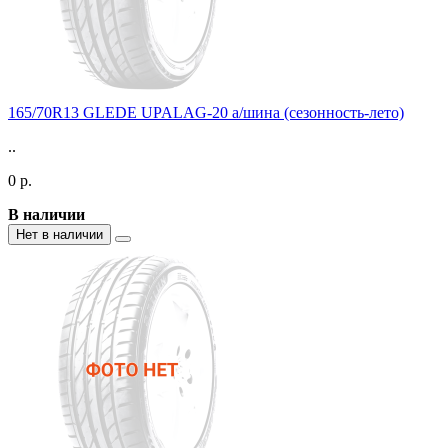
165/70R13 GLEDE UPALAG-20 а/шина (сезонность-лето)
..
0 р.
В наличии
Нет в наличии