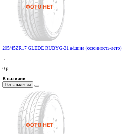
205/45ZR17 GLEDE RUBYG-31 а/шина (сезонность-лето)
..
0 р.
В наличии
Нет в наличии