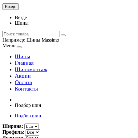
Везде
Везде
Шины
Например:
Шины Massimo
Меню
Шины
Главная
Шиномонтаж
Акции
Оплата
Контакты
Подбор шин
Подбор шин
Ширина:
Профиль:
Диаметр: