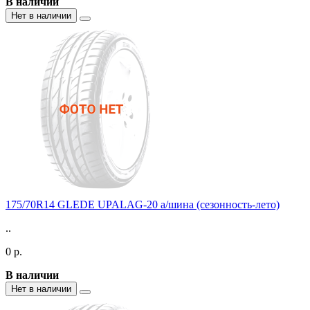
В наличии
Нет в наличии
175/70R14 GLEDE UPALAG-20 а/шина (сезонность-лето)
..
0 р.
В наличии
Нет в наличии