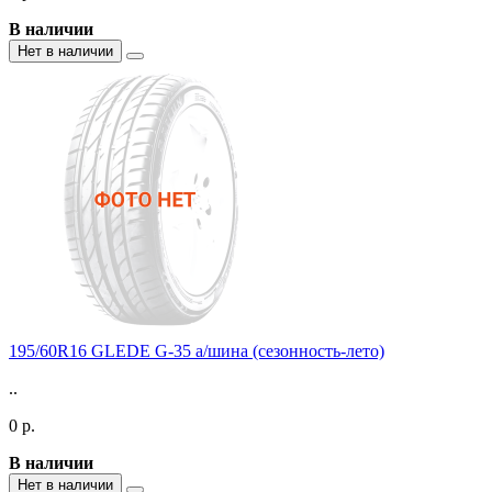
В наличии
Нет в наличии
195/60R16 GLEDE G-35 а/шина (сезонность-лето)
..
0 р.
В наличии
Нет в наличии