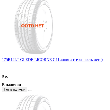
175R14LT GLEDE LICORNE G11 а/шина (сезонность-лето)
..
0 р.
В наличии
Нет в наличии