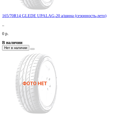
165/70R14 GLEDE UPALAG-20 а/шина (сезонность-лето)
..
0 р.
В наличии
Нет в наличии