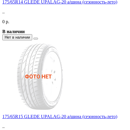
175/65R14 GLEDE UPALAG-20 а/шина (сезонность-лето)
..
0 р.
В наличии
Нет в наличии
175/65R15 GLEDE UPALAG-20 а/шина (сезонность-лето)
..