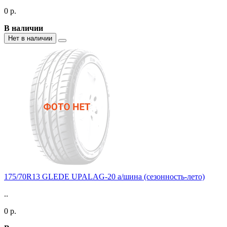
0 р.
В наличии
Нет в наличии
175/70R13 GLEDE UPALAG-20 а/шина (сезонность-лето)
..
0 р.