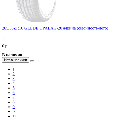
205/55ZR16 GLEDE UPALAG-20 а/шина (сезонность-лето)
..
0 р.
В наличии
Нет в наличии
1
2
3
4
5
6
7
8
9
>
>|