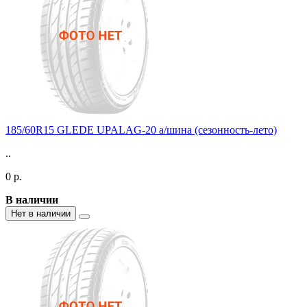
185/60R15 GLEDE UPALAG-20 а/шина (сезонность-лето)
..
0 р.
В наличии
Нет в наличии