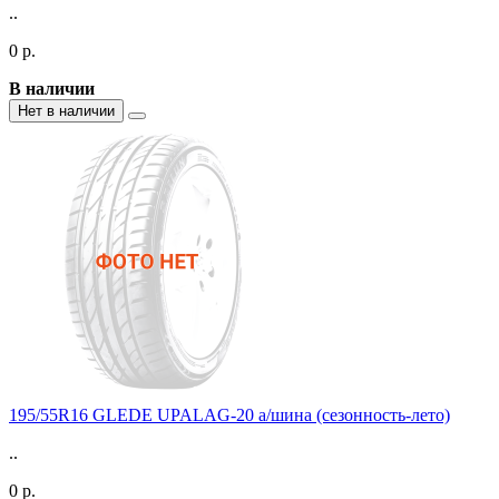
..
0 р.
В наличии
Нет в наличии
195/55R16 GLEDE UPALAG-20 а/шина (сезонность-лето)
..
0 р.