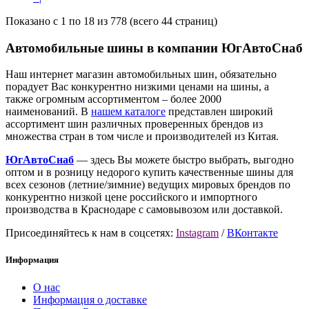
Показано с 1 по 18 из 778 (всего 44 страниц)
Автомобильные шины в компании ЮгАвтоСнаб
Наш интернет магазин автомобильных шин, обязательно
порадует Вас конкурентно низкими ценами на шины, а
также огромным ассортиментом – более 2000
наименований. В
нашем каталоге
представлен широкий
ассортимент шин различных проверенных брендов из
множества стран в том числе и производителей из Китая.
ЮгАвтоСнаб
— здесь Вы можете быстро выбрать, выгодно
оптом и в розницу недорого купить качественные шины для
всех сезонов (летние/зимние) ведущих мировых брендов по
конкурентно низкой цене российского и импортного
производства в Краснодаре с самовывозом или доставкой.
Присоединяйтесь к нам в соцсетях:
Instagram
/
ВКонтакте
Информация
О нас
Информация о доставке