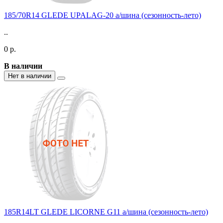
185/70R14 GLEDE UPALAG-20 а/шина (сезонность-лето)
..
0 р.
В наличии
Нет в наличии
185R14LT GLEDE LICORNE G11 а/шина (сезонность-лето)