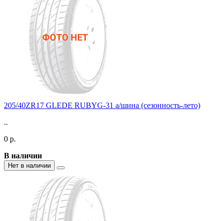
205/40ZR17 GLEDE RUBYG-31 а/шина (сезонность-лето)
..
0 р.
В наличии
Нет в наличии