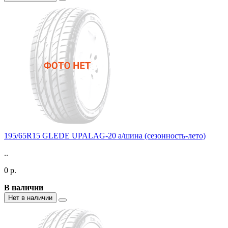
195/65R15 GLEDE UPALAG-20 а/шина (сезонность-лето)
..
0 р.
В наличии
Нет в наличии