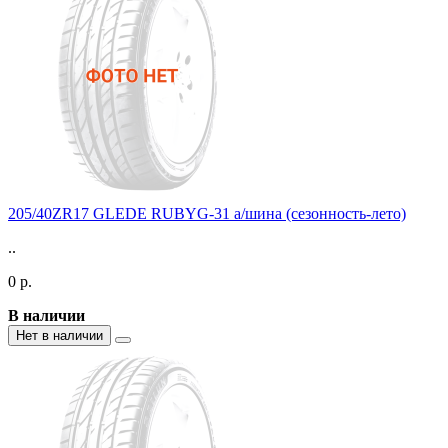
205/40ZR17 GLEDE RUBYG-31 а/шина (сезонность-лето)
..
0 р.
В наличии
Нет в наличии