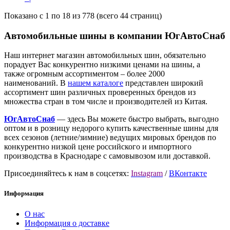
Показано с 1 по 18 из 778 (всего 44 страниц)
Автомобильные шины в компании ЮгАвтоСнаб
Наш интернет магазин автомобильных шин, обязательно
порадует Вас конкурентно низкими ценами на шины, а
также огромным ассортиментом – более 2000
наименований. В
нашем каталоге
представлен широкий
ассортимент шин различных проверенных брендов из
множества стран в том числе и производителей из Китая.
ЮгАвтоСнаб
— здесь Вы можете быстро выбрать, выгодно
оптом и в розницу недорого купить качественные шины для
всех сезонов (летние/зимние) ведущих мировых брендов по
конкурентно низкой цене российского и импортного
производства в Краснодаре с самовывозом или доставкой.
Присоединяйтесь к нам в соцсетях:
Instagram
/
ВКонтакте
Информация
О нас
Информация о доставке