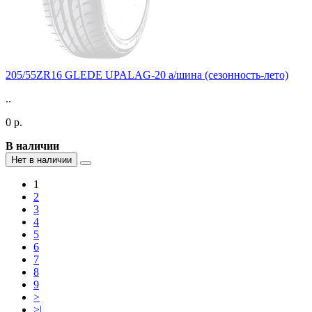
205/55ZR16 GLEDE UPALAG-20 а/шина (сезонность-лето)
..
0 р.
В наличии
Нет в наличии
1
2
3
4
5
6
7
8
9
>
>|