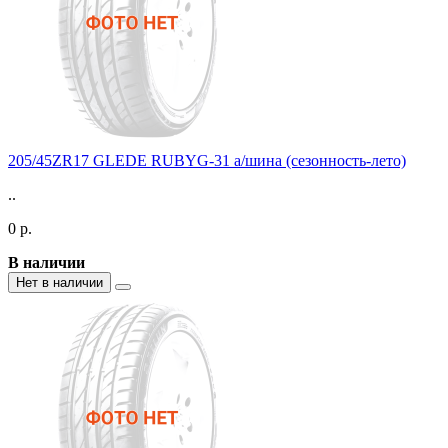
205/45ZR17 GLEDE RUBYG-31 а/шина (сезонность-лето)
..
0 р.
В наличии
Нет в наличии