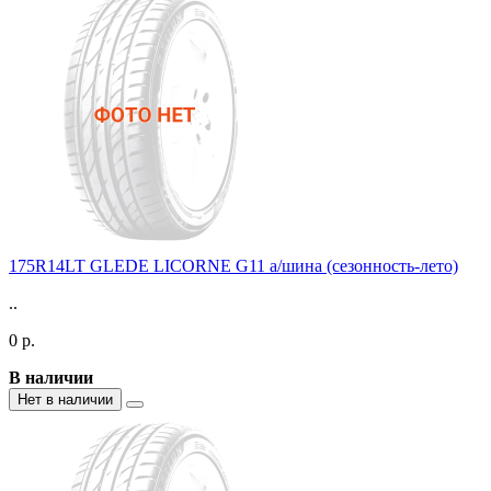
175R14LT GLEDE LICORNE G11 а/шина (сезонность-лето)
..
0 р.
В наличии
Нет в наличии