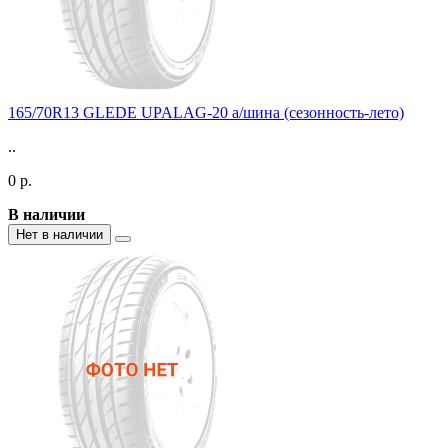
165/70R13 GLEDE UPALAG-20 а/шина (сезонность-лето)
..
0 р.
В наличии
Нет в наличии