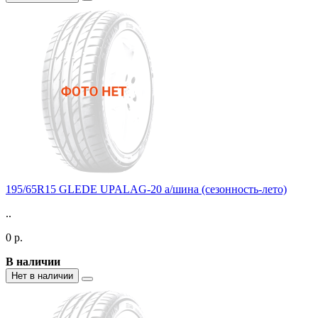
195/65R15 GLEDE UPALAG-20 а/шина (сезонность-лето)
..
0 р.
В наличии
Нет в наличии