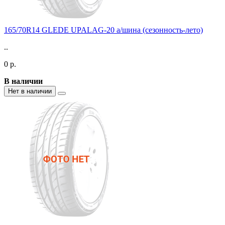
165/70R14 GLEDE UPALAG-20 а/шина (сезонность-лето)
..
0 р.
В наличии
Нет в наличии