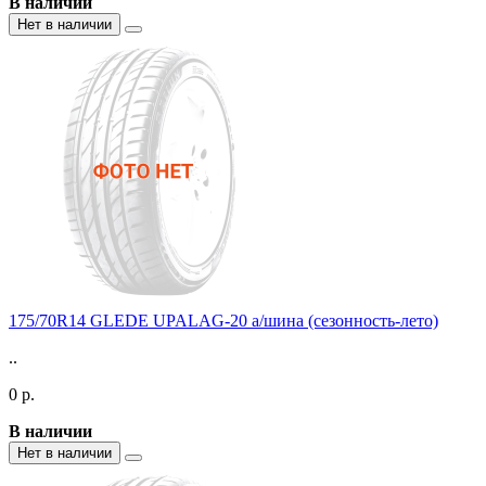
В наличии
Нет в наличии
175/70R14 GLEDE UPALAG-20 а/шина (сезонность-лето)
..
0 р.
В наличии
Нет в наличии