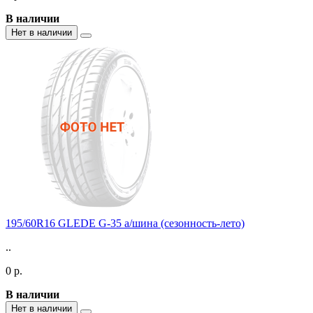
В наличии
Нет в наличии
195/60R16 GLEDE G-35 а/шина (сезонность-лето)
..
0 р.
В наличии
Нет в наличии