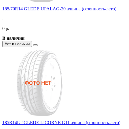
185/70R14 GLEDE UPALAG-20 а/шина (сезонность-лето)
..
0 р.
В наличии
Нет в наличии
185R14LT GLEDE LICORNE G11 а/шина (сезонность-лето)