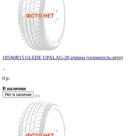
185/60R15 GLEDE UPALAG-20 а/шина (сезонность-лето)
..
0 р.
В наличии
Нет в наличии