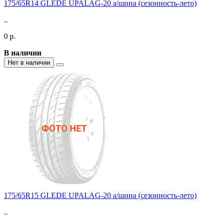
175/65R14 GLEDE UPALAG-20 а/шина (сезонность-лето)
..
0 р.
В наличии
Нет в наличии
175/65R15 GLEDE UPALAG-20 а/шина (сезонность-лето)
..