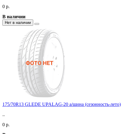
0 р.
В наличии
Нет в наличии
175/70R13 GLEDE UPALAG-20 а/шина (сезонность-лето)
..
0 р.