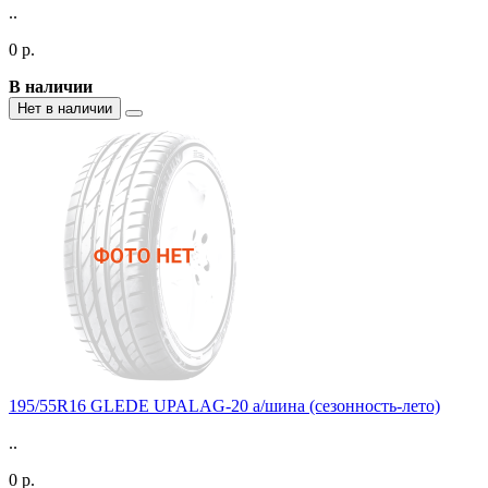
..
0 р.
В наличии
Нет в наличии
195/55R16 GLEDE UPALAG-20 а/шина (сезонность-лето)
..
0 р.