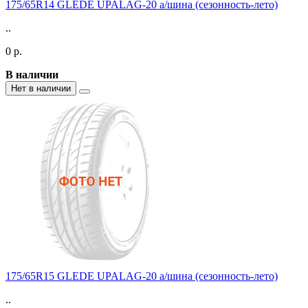
175/65R14 GLEDE UPALAG-20 а/шина (сезонность-лето)
..
0 р.
В наличии
Нет в наличии
175/65R15 GLEDE UPALAG-20 а/шина (сезонность-лето)
..