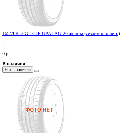
165/70R13 GLEDE UPALAG-20 а/шина (сезонность-лето)
..
0 р.
В наличии
Нет в наличии