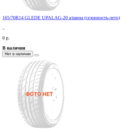
165/70R14 GLEDE UPALAG-20 а/шина (сезонность-лето)
..
0 р.
В наличии
Нет в наличии