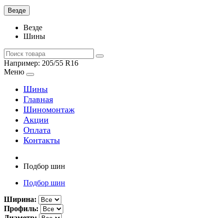
Везде
Везде
Шины
Например:
205/55 R16
Меню
Шины
Главная
Шиномонтаж
Акции
Оплата
Контакты
Подбор шин
Подбор шин
Ширина:
Профиль:
Диаметр: