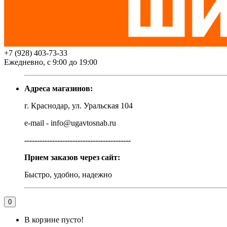
+7 (928) 403-73-33
Ежедневно, с 9:00 до 19:00
Адреса магазинов:
г. Краснодар, ул. Уральская 104
e-mail - info@ugavtosnab.ru
------------------------------------------
Прием заказов через сайт:
Быстро, удобно, надежно
0
В корзине пусто!