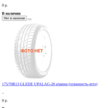
0 р.
В наличии
Нет в наличии
175/70R13 GLEDE UPALAG-20 а/шина (сезонность-лето)
..
0 р.