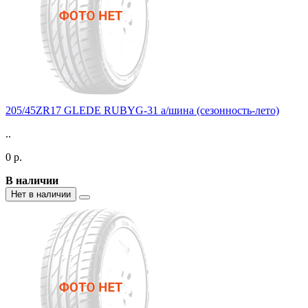
205/45ZR17 GLEDE RUBYG-31 а/шина (сезонность-лето)
..
0 р.
В наличии
Нет в наличии