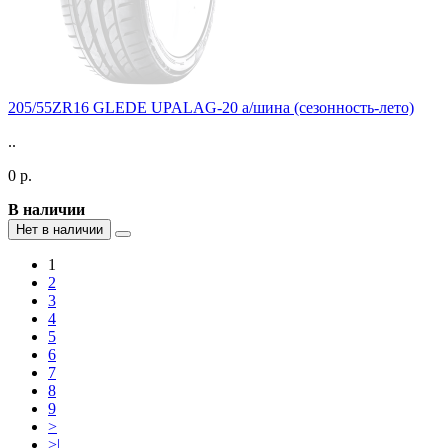
205/55ZR16 GLEDE UPALAG-20 а/шина (сезонность-лето)
..
0 р.
В наличии
Нет в наличии
1
2
3
4
5
6
7
8
9
>
>|