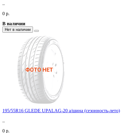
..
0 р.
В наличии
Нет в наличии
195/55R16 GLEDE UPALAG-20 а/шина (сезонность-лето)
..
0 р.