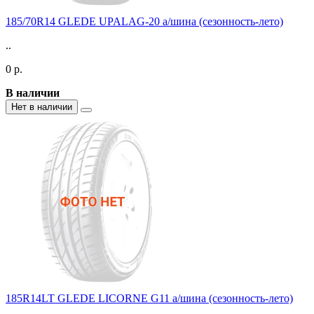
185/70R14 GLEDE UPALAG-20 а/шина (сезонность-лето)
..
0 р.
В наличии
Нет в наличии
185R14LT GLEDE LICORNE G11 а/шина (сезонность-лето)