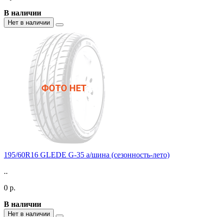
В наличии
Нет в наличии
195/60R16 GLEDE G-35 а/шина (сезонность-лето)
..
0 р.
В наличии
Нет в наличии