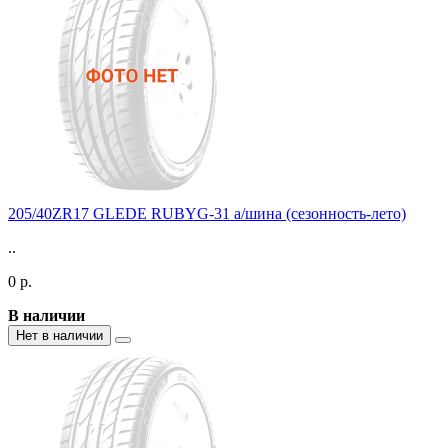
205/40ZR17 GLEDE RUBYG-31 а/шина (сезонность-лето)
..
0 р.
В наличии
Нет в наличии