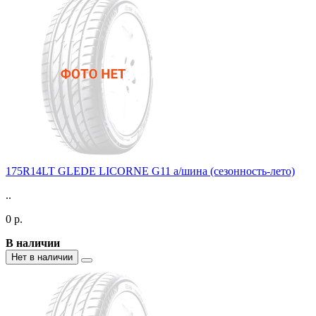
175R14LT GLEDE LICORNE G11 а/шина (сезонность-лето)
..
0 р.
В наличии
Нет в наличии