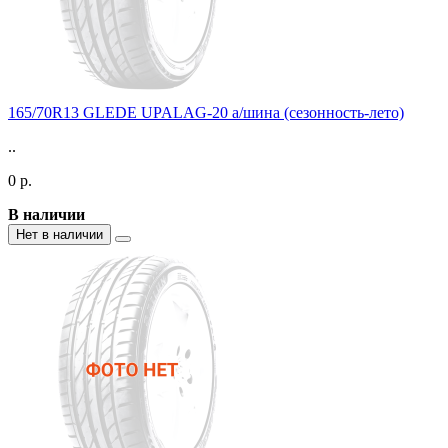
165/70R13 GLEDE UPALAG-20 а/шина (сезонность-лето)
..
0 р.
В наличии
Нет в наличии