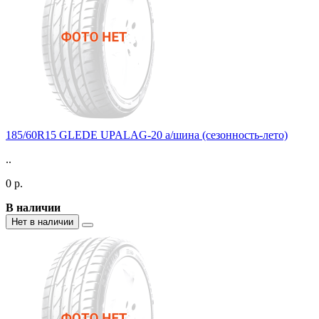
185/60R15 GLEDE UPALAG-20 а/шина (сезонность-лето)
..
0 р.
В наличии
Нет в наличии