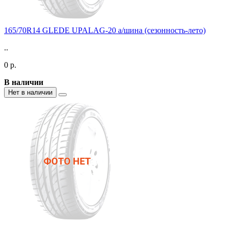
165/70R14 GLEDE UPALAG-20 а/шина (сезонность-лето)
..
0 р.
В наличии
Нет в наличии