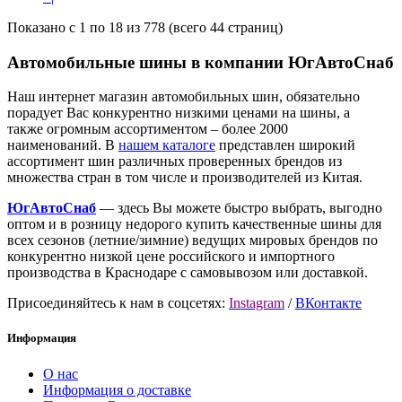
Показано с 1 по 18 из 778 (всего 44 страниц)
Автомобильные шины в компании ЮгАвтоСнаб
Наш интернет магазин автомобильных шин, обязательно
порадует Вас конкурентно низкими ценами на шины, а
также огромным ассортиментом – более 2000
наименований. В
нашем каталоге
представлен широкий
ассортимент шин различных проверенных брендов из
множества стран в том числе и производителей из Китая.
ЮгАвтоСнаб
— здесь Вы можете быстро выбрать, выгодно
оптом и в розницу недорого купить качественные шины для
всех сезонов (летние/зимние) ведущих мировых брендов по
конкурентно низкой цене российского и импортного
производства в Краснодаре с самовывозом или доставкой.
Присоединяйтесь к нам в соцсетях:
Instagram
/
ВКонтакте
Информация
О нас
Информация о доставке