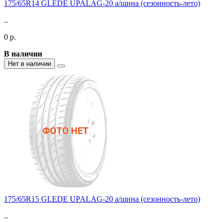
175/65R14 GLEDE UPALAG-20 а/шина (сезонность-лето)
..
0 р.
В наличии
Нет в наличии
175/65R15 GLEDE UPALAG-20 а/шина (сезонность-лето)
..