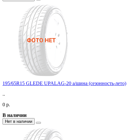
195/65R15 GLEDE UPALAG-20 а/шина (сезонность-лето)
..
0 р.
В наличии
Нет в наличии