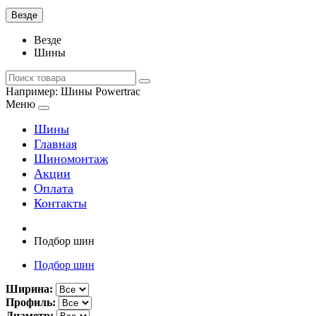
Везде
Везде
Шины
Например:
Шины Powertrac
Меню
Шины
Главная
Шиномонтаж
Акции
Оплата
Контакты
Подбор шин
Подбор шин
Ширина:
Профиль:
Диаметр: