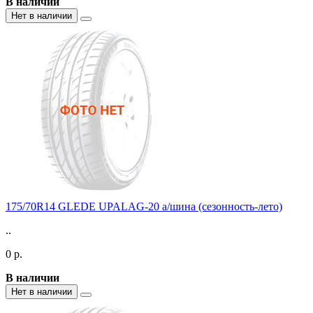
В наличии
Нет в наличии
175/70R14 GLEDE UPALAG-20 а/шина (сезонность-лето)
..
0 р.
В наличии
Нет в наличии