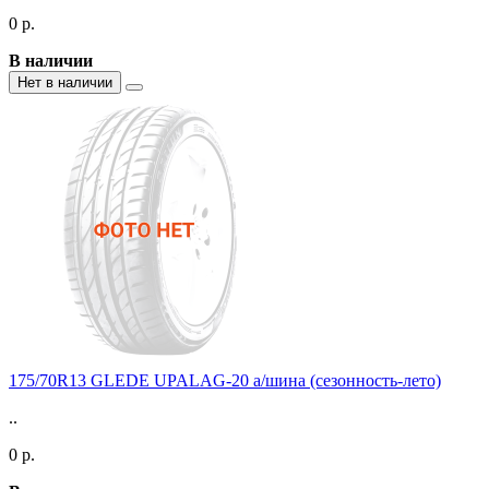
0 р.
В наличии
Нет в наличии
175/70R13 GLEDE UPALAG-20 а/шина (сезонность-лето)
..
0 р.