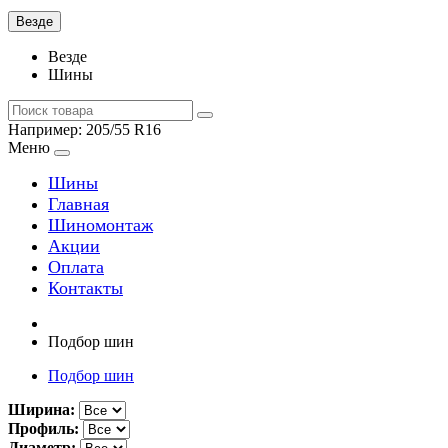
Везде
Везде
Шины
Например:
205/55 R16
Меню
Шины
Главная
Шиномонтаж
Акции
Оплата
Контакты
Подбор шин
Подбор шин
Ширина:
Профиль:
Диаметр: