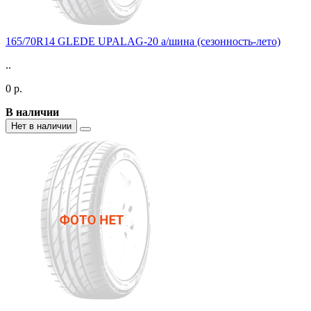
165/70R14 GLEDE UPALAG-20 а/шина (сезонность-лето)
..
0 р.
В наличии
Нет в наличии