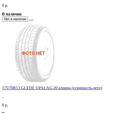
0 р.
В наличии
Нет в наличии
175/70R13 GLEDE UPALAG-20 а/шина (сезонность-лето)
..
0 р.