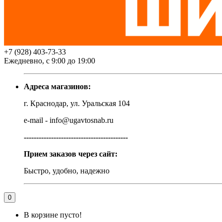
+7 (928) 403-73-33
Ежедневно, с 9:00 до 19:00
Адреса магазинов:
г. Краснодар, ул. Уральская 104
e-mail - info@ugavtosnab.ru
------------------------------------------
Прием заказов через сайт:
Быстро, удобно, надежно
0
В корзине пусто!