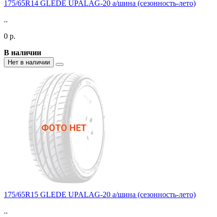
175/65R14 GLEDE UPALAG-20 а/шина (сезонность-лето)
..
0 р.
В наличии
Нет в наличии
175/65R15 GLEDE UPALAG-20 а/шина (сезонность-лето)
..