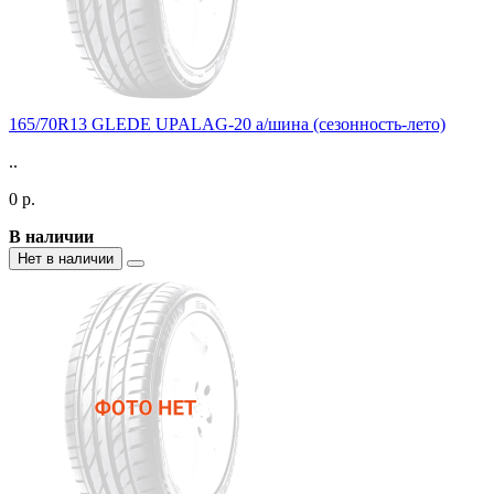
165/70R13 GLEDE UPALAG-20 а/шина (сезонность-лето)
..
0 р.
В наличии
Нет в наличии