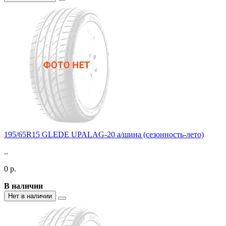
195/65R15 GLEDE UPALAG-20 а/шина (сезонность-лето)
..
0 р.
В наличии
Нет в наличии