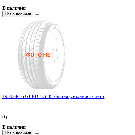
В наличии
Нет в наличии
195/60R16 GLEDE G-35 а/шина (сезонность-лето)
..
0 р.
В наличии
Нет в наличии