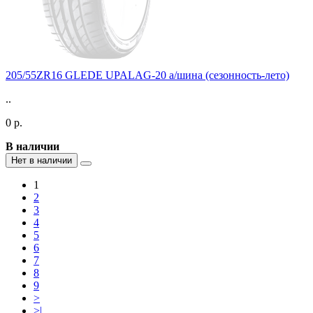
205/55ZR16 GLEDE UPALAG-20 а/шина (сезонность-лето)
..
0 р.
В наличии
Нет в наличии
1
2
3
4
5
6
7
8
9
>
>|