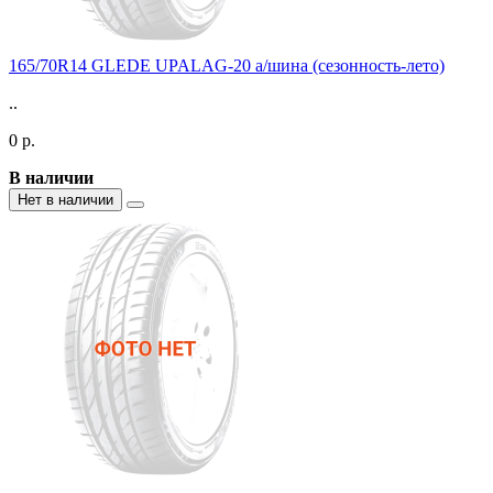
165/70R14 GLEDE UPALAG-20 а/шина (сезонность-лето)
..
0 р.
В наличии
Нет в наличии