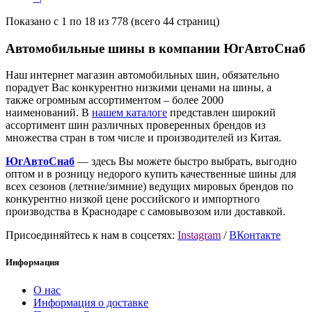
Показано с 1 по 18 из 778 (всего 44 страниц)
Автомобильные шины в компании ЮгАвтоСнаб
Наш интернет магазин автомобильных шин, обязательно
порадует Вас конкурентно низкими ценами на шины, а
также огромным ассортиментом – более 2000
наименований. В
нашем каталоге
представлен широкий
ассортимент шин различных проверенных брендов из
множества стран в том числе и производителей из Китая.
ЮгАвтоСнаб
— здесь Вы можете быстро выбрать, выгодно
оптом и в розницу недорого купить качественные шины для
всех сезонов (летние/зимние) ведущих мировых брендов по
конкурентно низкой цене российского и импортного
производства в Краснодаре с самовывозом или доставкой.
Присоединяйтесь к нам в соцсетях:
Instagram
/
ВКонтакте
Информация
О нас
Информация о доставке