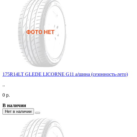
175R14LT GLEDE LICORNE G11 а/шина (сезонность-лето)
..
0 р.
В наличии
Нет в наличии