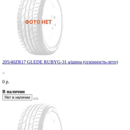
205/40ZR17 GLEDE RUBYG-31 а/шина (сезонность-лето)
..
0 р.
В наличии
Нет в наличии