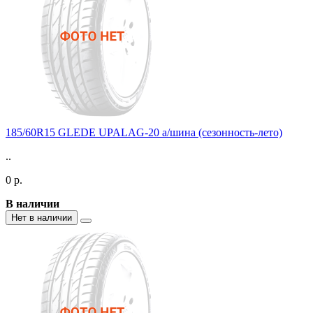
185/60R15 GLEDE UPALAG-20 а/шина (сезонность-лето)
..
0 р.
В наличии
Нет в наличии