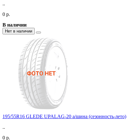
..
0 р.
В наличии
Нет в наличии
195/55R16 GLEDE UPALAG-20 а/шина (сезонность-лето)
..
0 р.