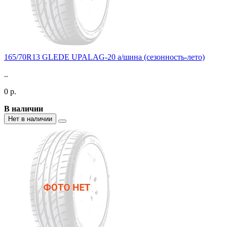
165/70R13 GLEDE UPALAG-20 а/шина (сезонность-лето)
..
0 р.
В наличии
Нет в наличии