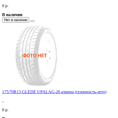
0 р.
В наличии
Нет в наличии
175/70R13 GLEDE UPALAG-20 а/шина (сезонность-лето)
..
0 р.