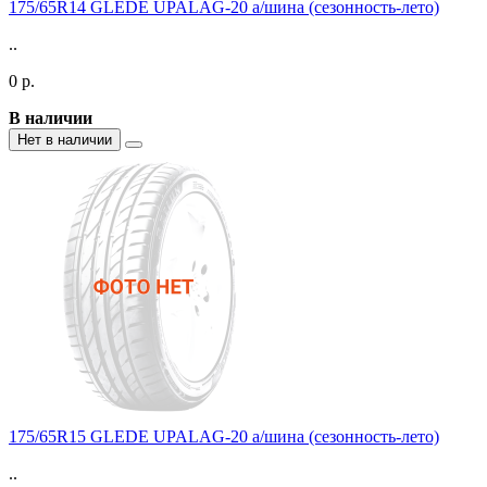
175/65R14 GLEDE UPALAG-20 а/шина (сезонность-лето)
..
0 р.
В наличии
Нет в наличии
175/65R15 GLEDE UPALAG-20 а/шина (сезонность-лето)
..