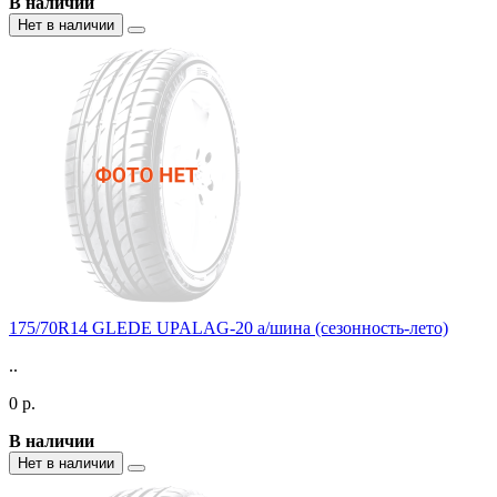
В наличии
Нет в наличии
175/70R14 GLEDE UPALAG-20 а/шина (сезонность-лето)
..
0 р.
В наличии
Нет в наличии