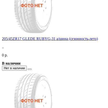
205/45ZR17 GLEDE RUBYG-31 а/шина (сезонность-лето)
..
0 р.
В наличии
Нет в наличии