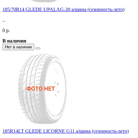
185/70R14 GLEDE UPALAG-20 а/шина (сезонность-лето)
..
0 р.
В наличии
Нет в наличии
185R14LT GLEDE LICORNE G11 а/шина (сезонность-лето)