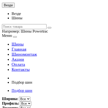
Везде
Везде
Шины
Например:
Шины Powertrac
Меню
Шины
Главная
Шиномонтаж
Акции
Оплата
Контакты
Подбор шин
Подбор шин
Ширина:
Профиль:
Диаметр: