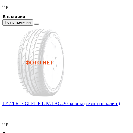
0 р.
В наличии
Нет в наличии
175/70R13 GLEDE UPALAG-20 а/шина (сезонность-лето)
..
0 р.