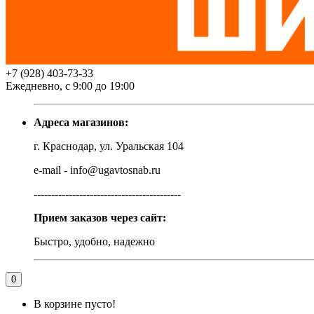
+7 (928) 403-73-33
Ежедневно, с 9:00 до 19:00
Адреса магазинов:
г. Краснодар, ул. Уральская 104
e-mail - info@ugavtosnab.ru
------------------------------------------
Прием заказов через сайт:
Быстро, удобно, надежно
0
В корзине пусто!