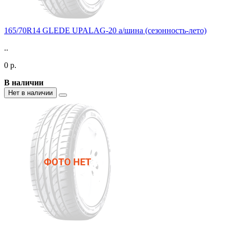
165/70R14 GLEDE UPALAG-20 а/шина (сезонность-лето)
..
0 р.
В наличии
Нет в наличии