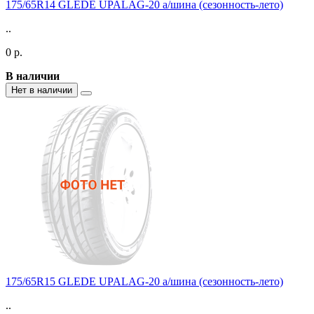
175/65R14 GLEDE UPALAG-20 а/шина (сезонность-лето)
..
0 р.
В наличии
Нет в наличии
175/65R15 GLEDE UPALAG-20 а/шина (сезонность-лето)
..