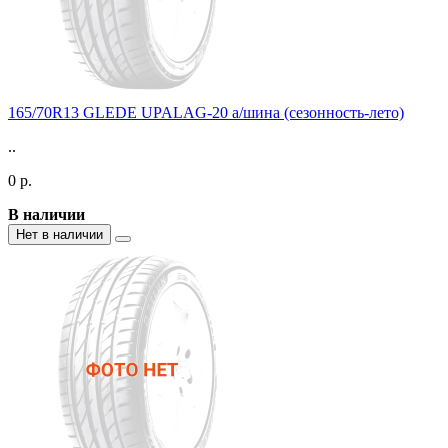
165/70R13 GLEDE UPALAG-20 а/шина (сезонность-лето)
..
0 р.
В наличии
Нет в наличии