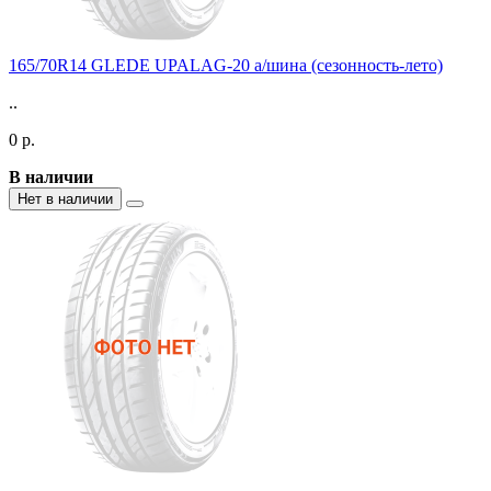
165/70R14 GLEDE UPALAG-20 а/шина (сезонность-лето)
..
0 р.
В наличии
Нет в наличии