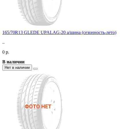
165/70R13 GLEDE UPALAG-20 а/шина (сезонность-лето)
..
0 р.
В наличии
Нет в наличии