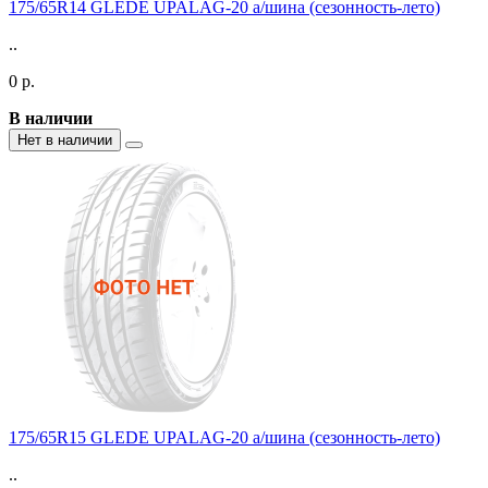
175/65R14 GLEDE UPALAG-20 а/шина (сезонность-лето)
..
0 р.
В наличии
Нет в наличии
175/65R15 GLEDE UPALAG-20 а/шина (сезонность-лето)
..