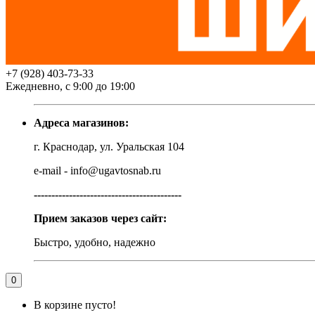
+7 (928) 403-73-33
Ежедневно, с 9:00 до 19:00
Адреса магазинов:
г. Краснодар, ул. Уральская 104
e-mail - info@ugavtosnab.ru
------------------------------------------
Прием заказов через сайт:
Быстро, удобно, надежно
0
В корзине пусто!