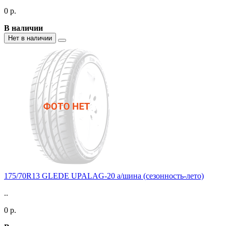
0 р.
В наличии
Нет в наличии
175/70R13 GLEDE UPALAG-20 а/шина (сезонность-лето)
..
0 р.