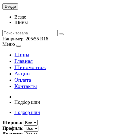
Везде
Везде
Шины
Например:
205/55 R16
Меню
Шины
Главная
Шиномонтаж
Акции
Оплата
Контакты
Подбор шин
Подбор шин
Ширина:
Профиль:
Диаметр: