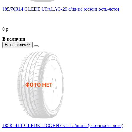
185/70R14 GLEDE UPALAG-20 а/шина (сезонность-лето)
..
0 р.
В наличии
Нет в наличии
185R14LT GLEDE LICORNE G11 а/шина (сезонность-лето)