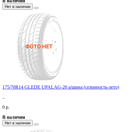
В наличии
Нет в наличии
175/70R14 GLEDE UPALAG-20 а/шина (сезонность-лето)
..
0 р.
В наличии
Нет в наличии