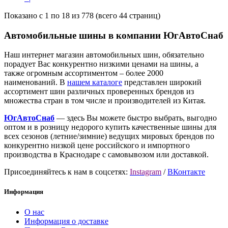
Показано с 1 по 18 из 778 (всего 44 страниц)
Автомобильные шины в компании ЮгАвтоСнаб
Наш интернет магазин автомобильных шин, обязательно
порадует Вас конкурентно низкими ценами на шины, а
также огромным ассортиментом – более 2000
наименований. В
нашем каталоге
представлен широкий
ассортимент шин различных проверенных брендов из
множества стран в том числе и производителей из Китая.
ЮгАвтоСнаб
— здесь Вы можете быстро выбрать, выгодно
оптом и в розницу недорого купить качественные шины для
всех сезонов (летние/зимние) ведущих мировых брендов по
конкурентно низкой цене российского и импортного
производства в Краснодаре с самовывозом или доставкой.
Присоединяйтесь к нам в соцсетях:
Instagram
/
ВКонтакте
Информация
О нас
Информация о доставке