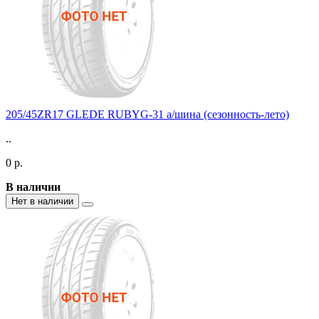
205/45ZR17 GLEDE RUBYG-31 а/шина (сезонность-лето)
..
0 р.
В наличии
Нет в наличии