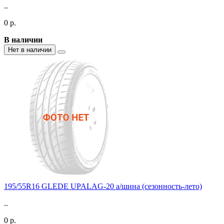
..
0 р.
В наличии
Нет в наличии
195/55R16 GLEDE UPALAG-20 а/шина (сезонность-лето)
..
0 р.