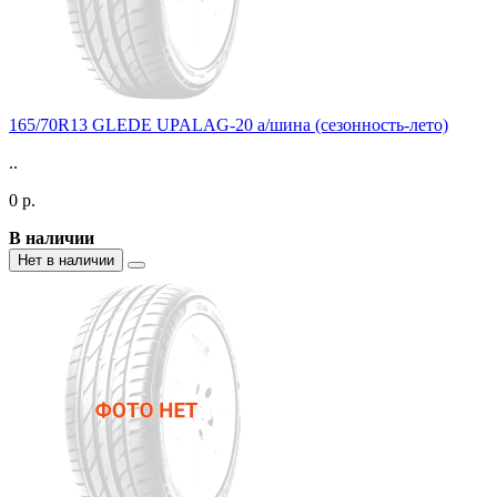
165/70R13 GLEDE UPALAG-20 а/шина (сезонность-лето)
..
0 р.
В наличии
Нет в наличии