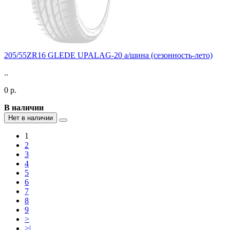
205/55ZR16 GLEDE UPALAG-20 а/шина (сезонность-лето)
..
0 р.
В наличии
Нет в наличии
1
2
3
4
5
6
7
8
9
>
>|