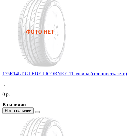
175R14LT GLEDE LICORNE G11 а/шина (сезонность-лето)
..
0 р.
В наличии
Нет в наличии