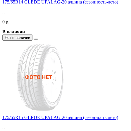
175/65R14 GLEDE UPALAG-20 а/шина (сезонность-лето)
..
0 р.
В наличии
Нет в наличии
175/65R15 GLEDE UPALAG-20 а/шина (сезонность-лето)
..