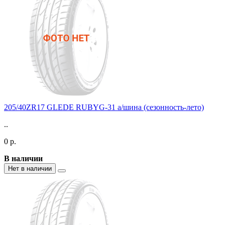
205/40ZR17 GLEDE RUBYG-31 а/шина (сезонность-лето)
..
0 р.
В наличии
Нет в наличии