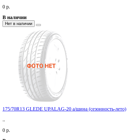
0 р.
В наличии
Нет в наличии
175/70R13 GLEDE UPALAG-20 а/шина (сезонность-лето)
..
0 р.