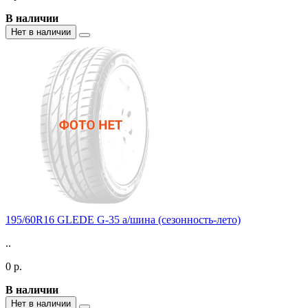
В наличии
Нет в наличии
195/60R16 GLEDE G-35 а/шина (сезонность-лето)
..
0 р.
В наличии
Нет в наличии