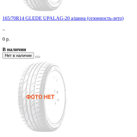
165/70R14 GLEDE UPALAG-20 а/шина (сезонность-лето)
..
0 р.
В наличии
Нет в наличии