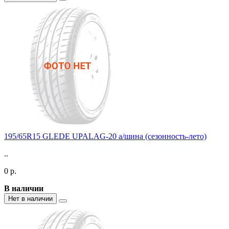
195/65R15 GLEDE UPALAG-20 а/шина (сезонность-лето)
..
0 р.
В наличии
Нет в наличии