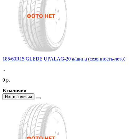
185/60R15 GLEDE UPALAG-20 а/шина (сезонность-лето)
..
0 р.
В наличии
Нет в наличии