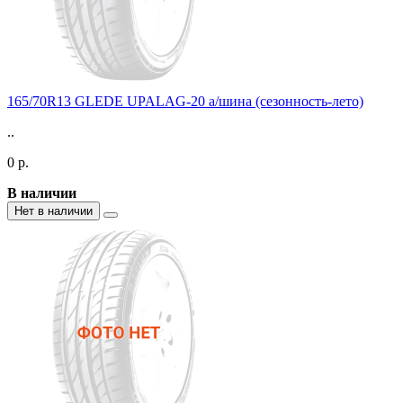
165/70R13 GLEDE UPALAG-20 а/шина (сезонность-лето)
..
0 р.
В наличии
Нет в наличии