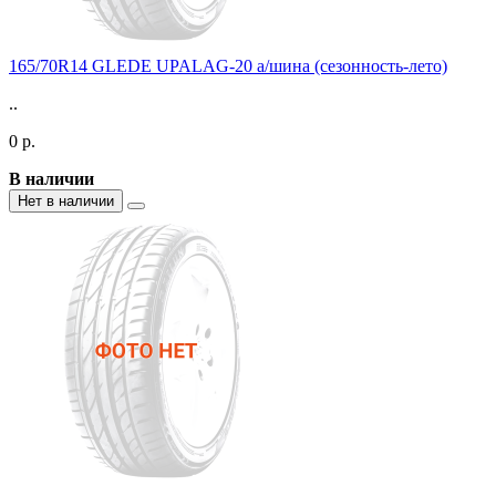
165/70R14 GLEDE UPALAG-20 а/шина (сезонность-лето)
..
0 р.
В наличии
Нет в наличии