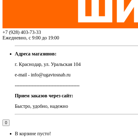
+7 (928) 403-73-33
Ежедневно, с 9:00 до 19:00
Адреса магазинов:
г. Краснодар, ул. Уральская 104
e-mail - info@ugavtosnab.ru
------------------------------------------
Прием заказов через сайт:
Быстро, удобно, надежно
0
В корзине пусто!