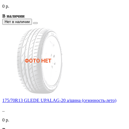
0 р.
В наличии
Нет в наличии
175/70R13 GLEDE UPALAG-20 а/шина (сезонность-лето)
..
0 р.