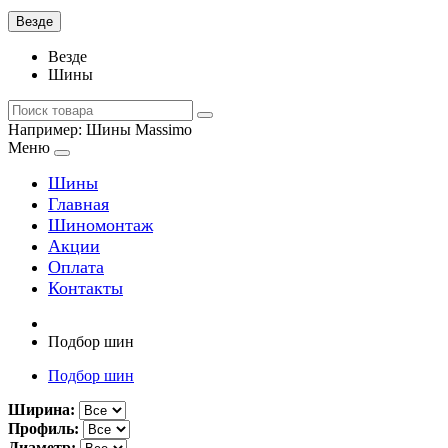
Везде
Везде
Шины
Например:
Шины Massimo
Меню
Шины
Главная
Шиномонтаж
Акции
Оплата
Контакты
Подбор шин
Подбор шин
Ширина:
Профиль:
Диаметр: