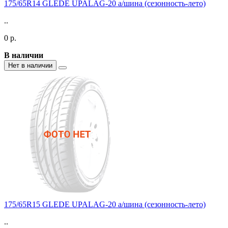
175/65R14 GLEDE UPALAG-20 а/шина (сезонность-лето)
..
0 р.
В наличии
Нет в наличии
175/65R15 GLEDE UPALAG-20 а/шина (сезонность-лето)
..