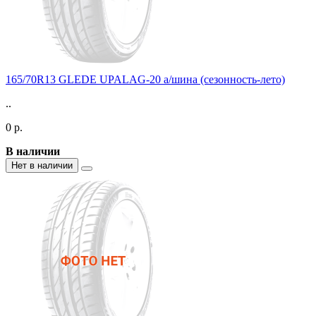
165/70R13 GLEDE UPALAG-20 а/шина (сезонность-лето)
..
0 р.
В наличии
Нет в наличии