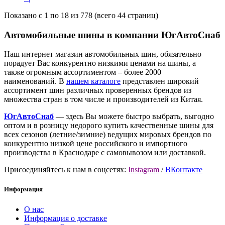
Показано с 1 по 18 из 778 (всего 44 страниц)
Автомобильные шины в компании ЮгАвтоСнаб
Наш интернет магазин автомобильных шин, обязательно
порадует Вас конкурентно низкими ценами на шины, а
также огромным ассортиментом – более 2000
наименований. В
нашем каталоге
представлен широкий
ассортимент шин различных проверенных брендов из
множества стран в том числе и производителей из Китая.
ЮгАвтоСнаб
— здесь Вы можете быстро выбрать, выгодно
оптом и в розницу недорого купить качественные шины для
всех сезонов (летние/зимние) ведущих мировых брендов по
конкурентно низкой цене российского и импортного
производства в Краснодаре с самовывозом или доставкой.
Присоединяйтесь к нам в соцсетях:
Instagram
/
ВКонтакте
Информация
О нас
Информация о доставке