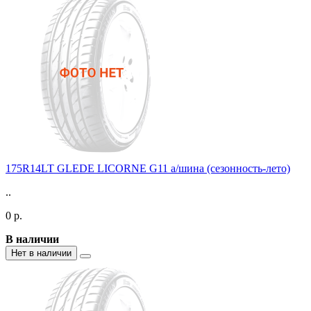
175R14LT GLEDE LICORNE G11 а/шина (сезонность-лето)
..
0 р.
В наличии
Нет в наличии