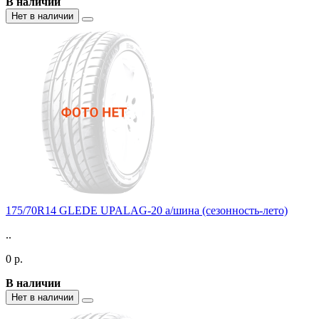
В наличии
Нет в наличии
175/70R14 GLEDE UPALAG-20 а/шина (сезонность-лето)
..
0 р.
В наличии
Нет в наличии