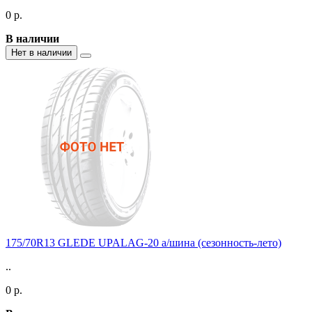
0 р.
В наличии
Нет в наличии
175/70R13 GLEDE UPALAG-20 а/шина (сезонность-лето)
..
0 р.