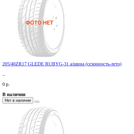
205/40ZR17 GLEDE RUBYG-31 а/шина (сезонность-лето)
..
0 р.
В наличии
Нет в наличии