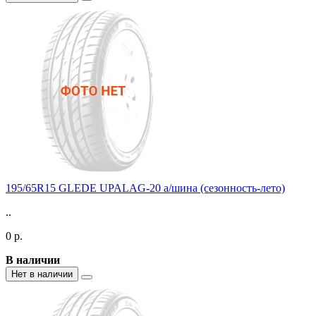
195/65R15 GLEDE UPALAG-20 а/шина (сезонность-лето)
..
0 р.
В наличии
Нет в наличии