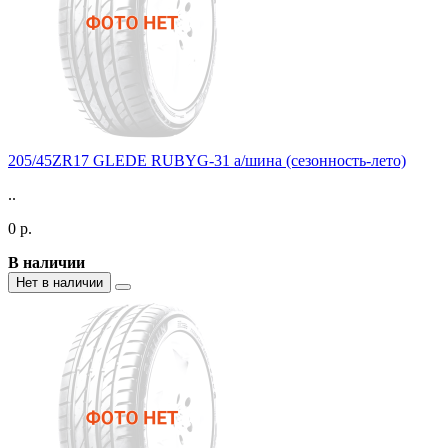
205/45ZR17 GLEDE RUBYG-31 а/шина (сезонность-лето)
..
0 р.
В наличии
Нет в наличии