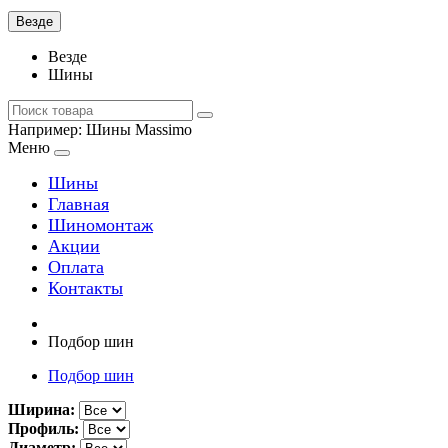
Везде
Везде
Шины
Например:
Шины Massimo
Меню
Шины
Главная
Шиномонтаж
Акции
Оплата
Контакты
Подбор шин
Подбор шин
Ширина:
Профиль:
Диаметр: