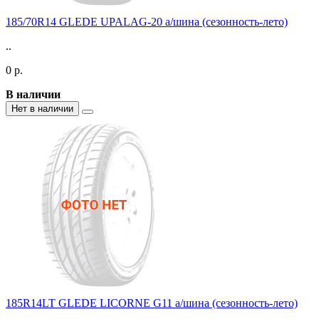
185/70R14 GLEDE UPALAG-20 а/шина (сезонность-лето)
..
0 р.
В наличии
Нет в наличии
185R14LT GLEDE LICORNE G11 а/шина (сезонность-лето)