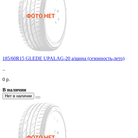
185/60R15 GLEDE UPALAG-20 а/шина (сезонность-лето)
..
0 р.
В наличии
Нет в наличии