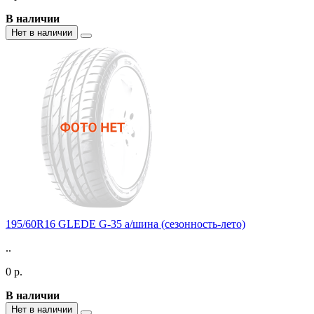
В наличии
Нет в наличии
195/60R16 GLEDE G-35 а/шина (сезонность-лето)
..
0 р.
В наличии
Нет в наличии