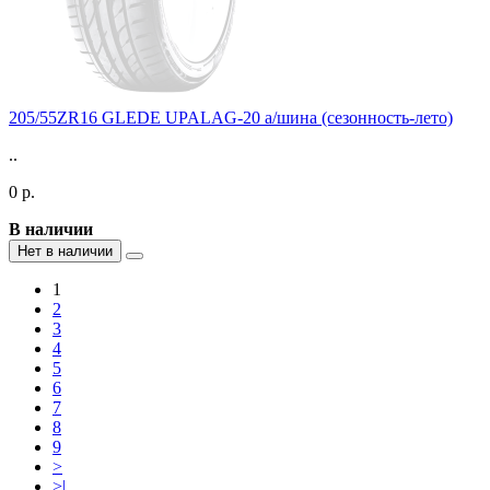
205/55ZR16 GLEDE UPALAG-20 а/шина (сезонность-лето)
..
0 р.
В наличии
Нет в наличии
1
2
3
4
5
6
7
8
9
>
>|