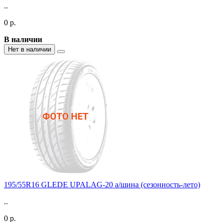
..
0 р.
В наличии
Нет в наличии
195/55R16 GLEDE UPALAG-20 а/шина (сезонность-лето)
..
0 р.