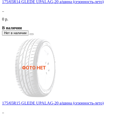
175/65R14 GLEDE UPALAG-20 а/шина (сезонность-лето)
..
0 р.
В наличии
Нет в наличии
175/65R15 GLEDE UPALAG-20 а/шина (сезонность-лето)
..