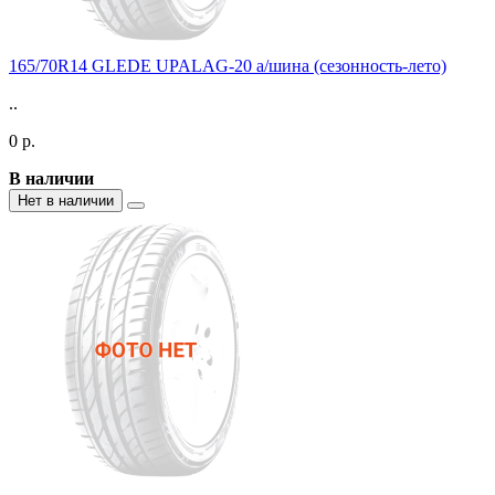
165/70R14 GLEDE UPALAG-20 а/шина (сезонность-лето)
..
0 р.
В наличии
Нет в наличии